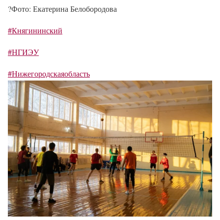
?
Фото: Екатерина Белобородова
#Княгининский
#НГИЭУ
#Нижегородскаяобласть