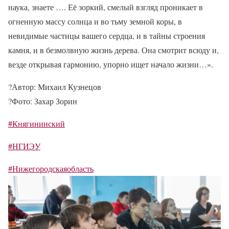
наука, знаете …. Её зоркий, смелый взгляд проникает в
огненную массу солнца и во тьму земной коры, в
невидимые частицы вашего сердца, и в тайны строения
камня, и в безмолвную жизнь дерева. Она смотрит всюду и,
везде открывая гармонию, упорно ищет начало жизни…».
?️
Автор: Михаил Кузнецов
?
Фото: Захар Зорин
#Княгининский
#НГИЭУ
#Нижегородскаяобласть