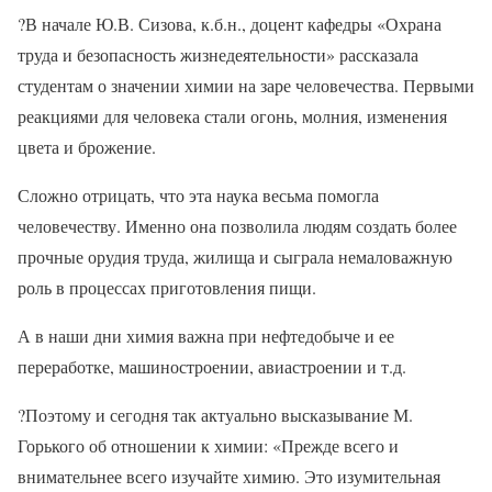
?
В начале Ю.В. Сизова, к.б.н., доцент кафедры «Охрана
труда и безопасность жизнедеятельности» рассказала
студентам о значении химии на заре человечества. Первыми
реакциями для человека стали огонь, молния, изменения
цвета и брожение.
Сложно отрицать, что эта наука весьма помогла
человечеству. Именно она позволила людям создать более
прочные орудия труда, жилища и сыграла немаловажную
роль в процессах приготовления пищи.
А в наши дни химия важна при нефтедобыче и ее
переработке, машиностроении, авиастроении и т.д.
?
Поэтому и сегодня так актуально высказывание М.
Горького об отношении к химии: «Прежде всего и
внимательнее всего изучайте химию. Это изумительная