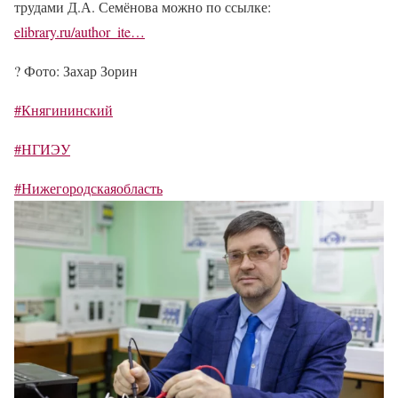
трудами Д.А. Семёнова можно по ссылке:
elibrary.ru/author_ite…
?
Фото: Захар Зорин
#Княгининский
#НГИЭУ
#Нижегородскаяобласть