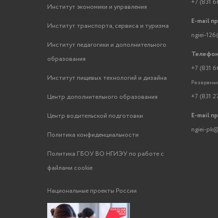
+7 (831 6
Институт экономики и управления
E-mail п
Институт транспорта, сервиса и туризма
ngiei-126
Институт педагогики и дополнительного
Телефон
образования
+7 (831 6
Институт пищевых технологий и дизайна
Резервный
+7 (831 2
Центр дополнительного образования
E-mail п
Центр водительской подготовки
ngiei-pk@
Политика конфиденциальности
Политика ГБОУ ВО НГИЭУ по работе с
файлами cookie
Национальные проекты России