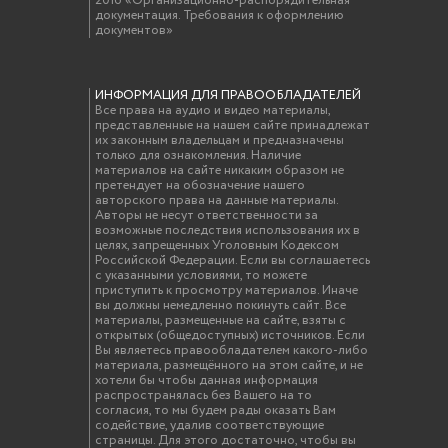
2016 «Организационно-распорядительная
документация. Требования к оформлению
документов»
ИНФОРМАЦИЯ ДЛЯ ПРАВООБЛАДАТЕЛЕЙ
Все права на аудио и видео материалы,
представленные на нашем сайте принадлежат
их законным владельцам и предназначены
только для ознакомления. Наличие
материалов на сайте никаким образом не
претендует на обозначение нашего
авторского права на данные материалы.
Авторы не несут ответственности за
возможные последствия использования их в
целях, запрещенных Уголовным Кодексом
Российской Федерации. Если вы соглашаетесь
с указанными условиями, то можете
приступить к просмотру материалов. Иначе
вы должны немедленно покинуть сайт. Все
материалы, размещенные на сайте, взяты с
открытых (общедоступных) источников. Если
Вы являетесь правообладателем какого-либо
материала, размещённого на этом сайте, и не
хотели бы чтобы данная информация
распространялась без Вашего на то
согласия, то мы будем рады оказать Вам
содействие, удалив соответствующие
страницы. Для этого достаточно, чтобы вы