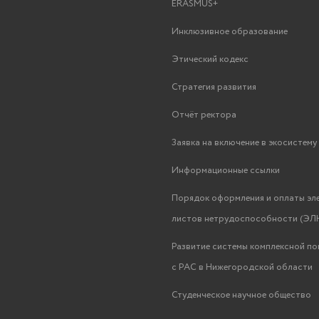
ERASMUS+
Инклюзивное образование
Этический кодекс
Стратегия развития
Отчёт ректора
Заявка на включение в экосистем
Информационные ссылки
Порядок оформления и оплаты эл
листов нетрудоспособности (ЭЛН
Развитие системы комплексной п
с РАС в Нижегородской области
Студенческое научное общество