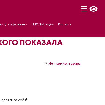
титуты и филиалы
ЦЦОД «IT-куб»
Контакты
КОГО ПОКАЗАЛА
Нет комментариев
 проявила себя!