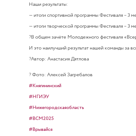
Наши результаты:
— итоги спортивной программы Фестиваля – 3 м
— итоги творческой программы Фестиваля – 3 м
?
В общем зачёте Молодежного фестиваля «Всеро
И это наилучший результат нашей команды за в
?
Автор: Анастасия Дятлова
?
Фото: Алексей Загребалов
#Княгининский
#НГИЭУ
#Нижегородскаяобласть
#ВСМ2025
#Врывайся