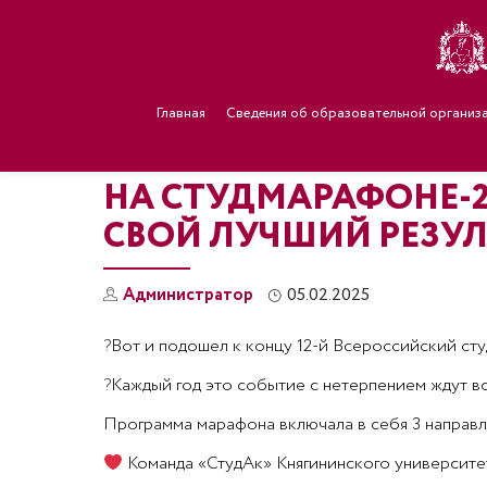
Главная
Сведения об образовательной организ
НА СТУДМАРАФОНЕ-
СВОЙ ЛУЧШИЙ РЕЗУЛ
Администратор
05.02.2025
?
Вот и подошел к концу 12-й Всероссийский ст
?
Каждый год это событие с нетерпением ждут вс
Программа марафона включала в себя 3 направл
Команда «СтудАк» Княгининского университет