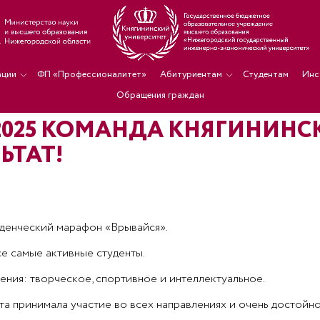
ации
ФП «Профессионалитет»
Абитуриентам
Студентам
Инс
Обращения граждан
2025 КОМАНДА КНЯГИНИНС
ЬТАТ!
уденческий марафон «Врывайся».
е самые активные студенты.
ения: творческое, спортивное и интеллектуальное.
а принимала участие во всех направлениях и очень достойно