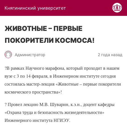
Княгининский университет
ЖИВОТНЫЕ – ПЕРВЫЕ
ПОКОРИТЕЛИ КОСМОСА!
Администратор
2 года назад
?
В рамках Научного марафона, который проходит в нашем
вузе с 3 по 14 февраля, в Инженерном институте сегодня
состоялась мастер-лекция «Животные – первые покорители
космического пространства»!
?️
Провел лекцию М.В. Шуварин, к.э.н., доцент кафедры
«Охрана труда и безопасность жизнедеятельности»
Инженерного института НГИЭУ.