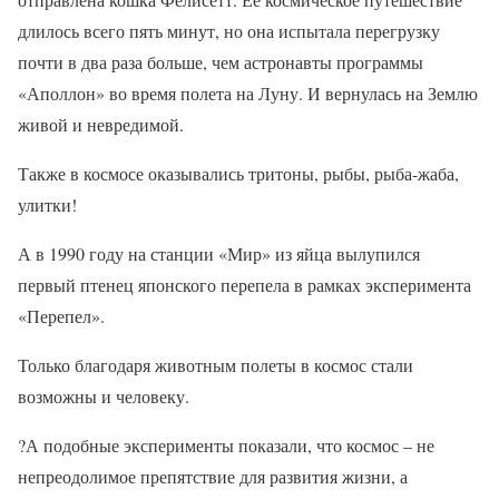
длилось всего пять минут, но она испытала перегрузку
почти в два раза больше, чем астронавты программы
«Аполлон» во время полета на Луну. И вернулась на Землю
живой и невредимой.
Также в космосе оказывались тритоны, рыбы, рыба-жаба,
улитки!
А в 1990 году на станции «Мир» из яйца вылупился
первый птенец японского перепела в рамках эксперимента
«Перепел».
Только благодаря животным полеты в космос стали
возможны и человеку.
?
А подобные эксперименты показали, что космос – не
непреодолимое препятствие для развития жизни, а