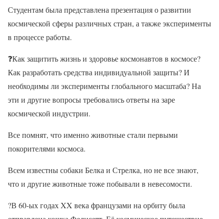
Студентам была представлена презентация о развитии
космической сферы различных стран, а также эксперименты
в процессе работы.
❓
Как защитить жизнь и здоровье космонавтов в космосе?
Как разработать средства индивидуальной защиты? И
необходимы ли эксперименты глобального масштаба? На
эти и другие вопросы требовались ответы на заре
космической индустрии.
Все помнят, что именно животные стали первыми
покорителями космоса.
Всем известны собаки Белка и Стрелка, но не все знают,
что и другие животные тоже побывали в невесомости.
?
В 60-ых годах XX века французами на орбиту была
отправлена кошка Фелисетт. Её космическое путешествие