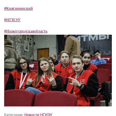
#Княгининский
#НГИЭУ
#Нижегородскаяобласть
Категории:
Новости НГИЭУ