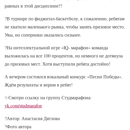
равных в этой дисциплине!
?
?
В турнире по фиджитал-баскетболу, к сожалению, ребятам
не хватило маленького рывка, чтобы занять призовое место.
Увы, но соперники оказались сильнее.
?
На интеллектуальной игре «IQ- марафон» команда
выложилась на все 100 процентов, но немного не дотянула
до призовых мест. Хотя выступили ребята достойно!
А вечером состоялся вокальный конкурс «Песни Победы».
Ждём результаты и верим в ребят!
✨
Смотри ссылку на группу Студмарафона:
vk.com/studmarafon
?️
Автор: Анастасия Дятлова
?
Фото автора