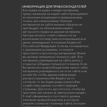
ИНФОРМАЦИЯ ДЛЯ ПРАВООБЛАДАТЕЛЕЙ
Все права на аудио и видео материалы,
представленные на нашем сайте принадлежат
их законным владельцам и предназначены
только для ознакомления. Наличие
материалов на сайте никаким образом не
претендует на обозначение нашего
авторского права на данные материалы.
Авторы не несут ответственности за
возможные последствия использования их в
целях, запрещенных Уголовным Кодексом
Российской Федерации. Если вы соглашаетесь
с указанными условиями, то можете
приступить к просмотру материалов. Иначе
вы должны немедленно покинуть сайт. Все
материалы, размещенные на сайте, взяты с
открытых (общедоступных) источников. Если
Вы являетесь правообладателем какого-либо
материала, размещённого на этом сайте, и не
хотели бы чтобы данная информация
распространялась без Вашего на то
согласия, то мы будем рады оказать Вам
содействие, удалив соответствующие
страницы. Для этого достаточно, чтобы вы
прислали нам письмо (в электронном виде) с
E-mail официального почтового домена
компании правообладателя, в котором
указали ссылки на страницы сайта, которые