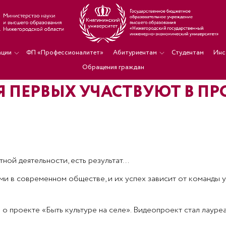
ации
ФП «Профессионалитет»
Абитуриентам
Студентам
Инс
Обращения граждан
Я ПЕРВЫХ УЧАСТВУЮТ В П
ной деятельности, есть результат…
и в современном обществе, и их успех зависит от команды у
 о проекте «Быть культуре на селе». Видеопроект стал лаур