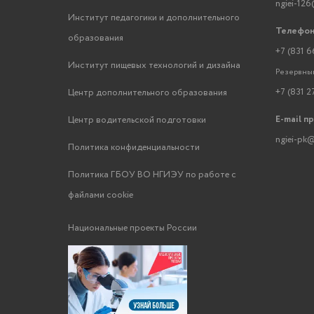
ngiei-126
Институт педагогики и дополнительного
Телефон
образования
+7 (831 6
Институт пищевых технологий и дизайна
Резервный
+7 (831 2
Центр дополнительного образования
E-mail п
Центр водительской подготовки
ngiei-pk@
Политика конфиденциальности
Политика ГБОУ ВО НГИЭУ по работе с
файлами cookie
Национальные проекты России