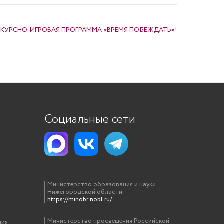
КУРСНО-ИГРОВАЯ ПРОГРАММА «ВРЕМЯ ПОБЕЖДАТЬ»!
Социальные сети
Министерство образования и науки
Нижегородской области
https://minobr.nobl.ru/
Министерство просвещения Российской
ция