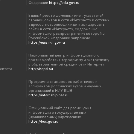
Федерации
https://edu.gov.ru
Единый реестр доменных имен, указателей
страниц сайтов в сети «Интернет» и сетевых
адресов, позволяющих идентифицировать
сайты в сети «Интернет», содержащие
информацию, распространение которой в
Российской Федерации запрещено
https://eais.rkn.gov.ru
Национальный центр информационного
противодействия терроризму и экстремизму
в образовательной среде и сети Интернет
рситета
http://ncpti.su
Программа стажировок работников и
аспирантов российских вузов и научных
организаций в НИУ ВШЭ
https://internship.hse.ru
Официальный сайт для размещения
информации о государственных
(муниципальных) учреждениях
https://bus.gov.ru