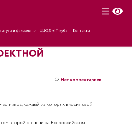
титуты и филиалы
ЦЦОД «IT-куб»
Контакты
РОЕКТНОЙ
Нет комментариев
частников, каждый из которых вносит свой
еатом второй степени на Всероссийском