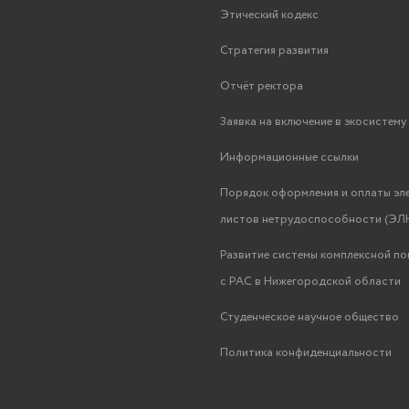
Этический кодекс
Стратегия развития
Отчёт ректора
Заявка на включение в экосистем
Информационные ссылки
Порядок оформления и оплаты эл
листов нетрудоспособности (ЭЛН
Развитие системы комплексной п
с РАС в Нижегородской области
Студенческое научное общество
Политика конфиденциальности