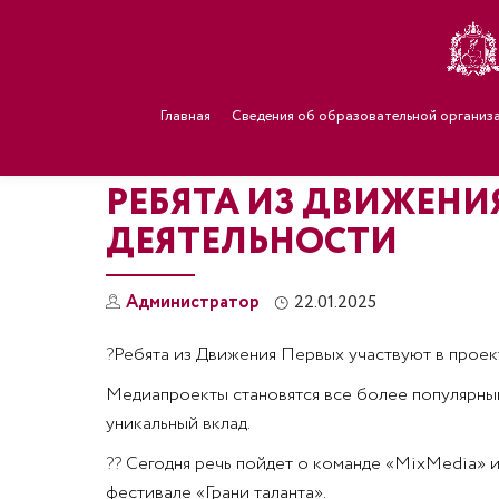
Главная
Сведения об образовательной организ
РЕБЯТА ИЗ ДВИЖЕНИ
ДЕЯТЕЛЬНОСТИ
Администратор
22.01.2025
?
Ребята из Движения Первых участвуют в проект
Медиапроекты становятся все более популярным
уникальный вклад.
??
Сегодня речь пойдет о команде «MixMedia» и
фестивале «Грани таланта».