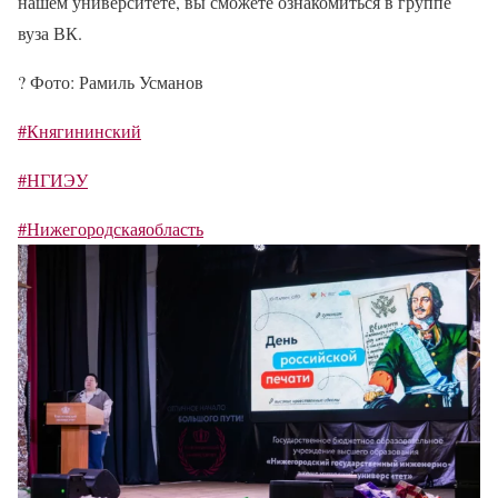
нашем университете, вы сможете ознакомиться в группе
вуза ВК.
?
Фото: Рамиль Усманов
#Княгининский
#НГИЭУ
#Нижегородскаяобласть