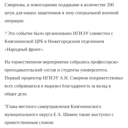
Смирнова, и новогодними подарками в количестве 200
штук для наших защитников в зону специальной военной
операции.
?
Это событие было организовано НГИЭУ совместно с
Княгининской ЦРБ и Нижегородским отделением
«Народный фронт».
На торжественном мероприятии собрались профессорско-
преподавательский состав и студенты университета.
Первый проректор НГИЭУ А.Н. Смирнов поприветствовал
всех собравшихся и выразил благодарность за вклад в
общее дело.
?️
Глава местного самоуправления Княгининского
муниципального округа Е.А. Шамин также выступил с
приветственным словом: