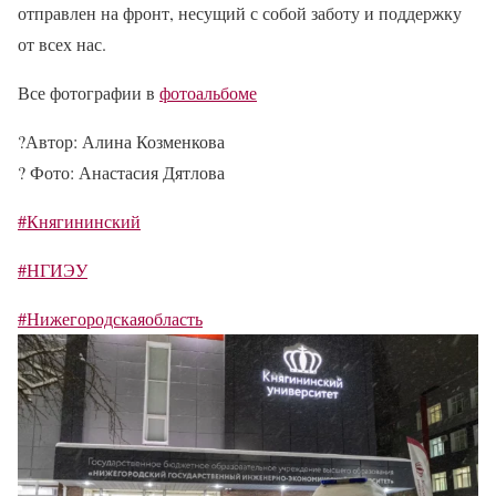
отправлен на фронт, несущий с собой заботу и поддержку
от всех нас.
Все фотографии в
фотоальбоме
?️
Автор: Алина Козменкова
?
Фото: Анастасия Дятлова
#Княгининский
#НГИЭУ
#Нижегородскаяобласть