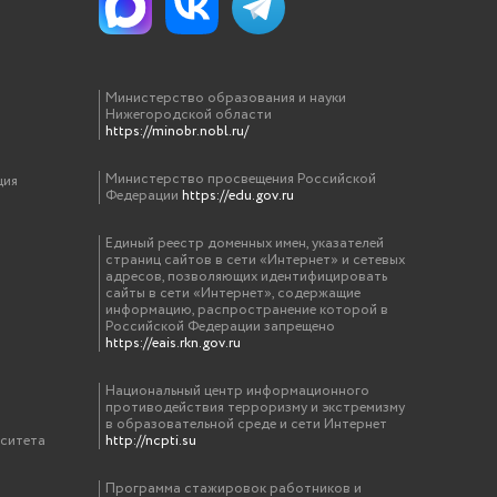
Министерство образования и науки
Нижегородской области
https://minobr.nobl.ru/
Министерство просвещения Российской
ция
Федерации
https://edu.gov.ru
Единый реестр доменных имен, указателей
страниц сайтов в сети «Интернет» и сетевых
адресов, позволяющих идентифицировать
сайты в сети «Интернет», содержащие
информацию, распространение которой в
Российской Федерации запрещено
https://eais.rkn.gov.ru
Национальный центр информационного
противодействия терроризму и экстремизму
в образовательной среде и сети Интернет
рситета
http://ncpti.su
Программа стажировок работников и