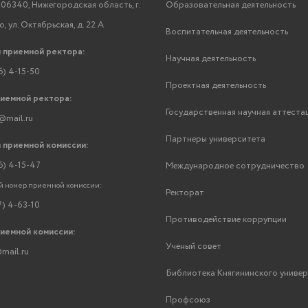
06340, Нижегородская область, г.
Образовательная деятельность
, ул. Октябрьская, д. 22 А
Воспитательная деятельность
 приемной ректора:
Научная деятельность
6) 4-15-50
Проектная деятельность
риемной ректора:
Государственная научная аттеста
@mail.ru
Партнеры университета
 приемной комиссии:
6) 4-15-47
Международное сотрудничество
 номер приемной комиссии:
Ректорат
7) 4-63-10
Противодействие коррупции
риемной комиссии:
Ученый совет
mail.ru
Библиотека Княгининского униве
Профсоюз