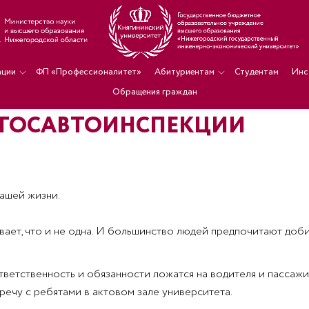
ации
ФП «Профессионалитет»
Абитуриентам
Студентам
Инс
Обращения граждан
 ГОСАВТОИНСПЕКЦИИ
ашей жизни.
вает, что и не одна. И большинство людей предпочитают доби
тветственность и обязанности ложатся на водителя и пассаж
речу с ребятами в актовом зале университета.