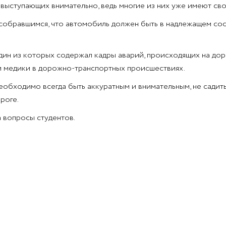
 выступающих внимательно, ведь многие из них уже имеют св
бравшимся, что автомобиль должен быть в надлежащем состоя
ин из которых содержал кадры аварий, происходящих на доро
 медики в дорожно-транспортных происшествиях.
еобходимо всегда быть аккуратным и внимательным, не садит
роге.
 вопросы студентов.