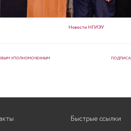
Опубликовано в
Новости НГИЭУ
КОВЫМ УПОЛНОМОЧЕННЫМ
ПОДПИСАН
акты
Быстрые ссылки