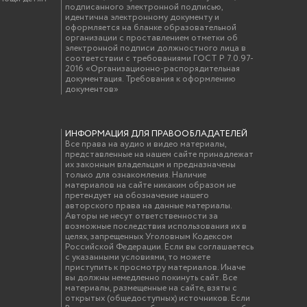
подписанного электронной подписью,
идентична электронному документу и
оформляется на бланке образовательной
организации с проставлением отметки об
электронной подписи должностного лица в
соответствии с требованиями ГОСТ Р 7.0.97-
2016 «Организационно-распорядительная
документация. Требования к оформлению
документов»
ИНФОРМАЦИЯ ДЛЯ ПРАВООБЛАДАТЕЛЕЙ
Все права на аудио и видео материалы,
представленные на нашем сайте принадлежат
их законным владельцам и предназначены
только для ознакомления. Наличие
материалов на сайте никаким образом не
претендует на обозначение нашего
авторского права на данные материалы.
Авторы не несут ответственности за
возможные последствия использования их в
целях, запрещенных Уголовным Кодексом
Российской Федерации. Если вы соглашаетесь
с указанными условиями, то можете
приступить к просмотру материалов. Иначе
вы должны немедленно покинуть сайт. Все
материалы, размещенные на сайте, взяты с
открытых (общедоступных) источников. Если