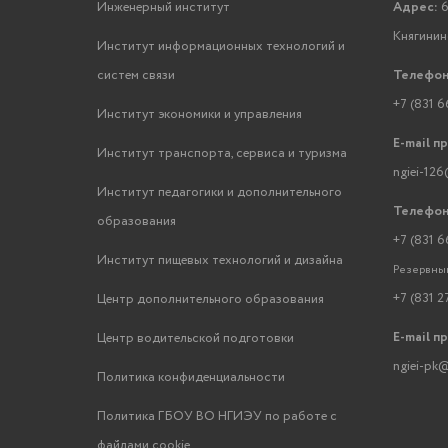
Инженерный институт
Адрес:
6
Княгинино
Институт информационных технологий и
систем связи
Телефон
+7 (831 6
Институт экономики и управления
E-mail п
Институт транспорта, сервиса и туризма
ngiei-126
Институт педагогики и дополнительного
Телефон
образования
+7 (831 6
Институт пищевых технологий и дизайна
Резервный
+7 (831 2
Центр дополнительного образования
E-mail п
Центр водительской подготовки
ngiei-pk@
Политика конфиденциальности
Политика ГБОУ ВО НГИЭУ по работе с
файлами cookie