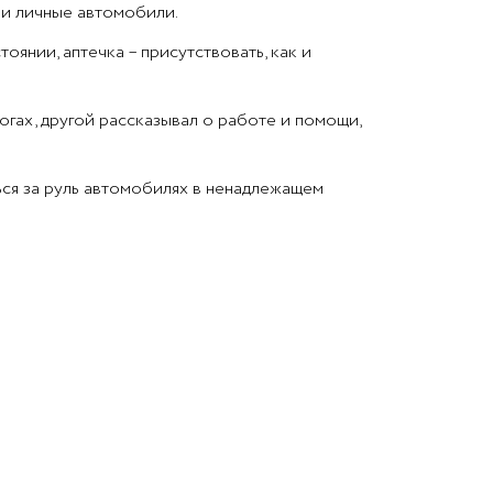
ои личные автомобили.
нии, аптечка – присутствовать, как и
гах, другой рассказывал о работе и помощи,
ься за руль автомобилях в ненадлежащем