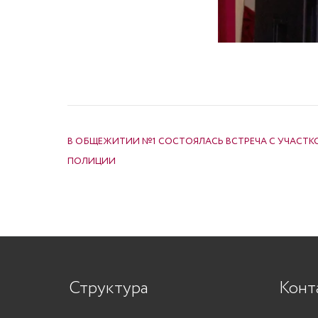
НАВИГАЦИЯ ПО ЗАПИСЯМ
В ОБЩЕЖИТИИ №1 СОСТОЯЛАСЬ ВСТРЕЧА С УЧАСТ
ПОЛИЦИИ
Структура
Конт