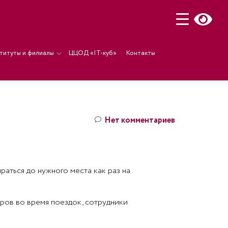
титуты и филиалы
ЦЦОД «IT-куб»
Контакты
Нет комментариев
раться до нужного места как раз на
иров во время поездок, сотрудники