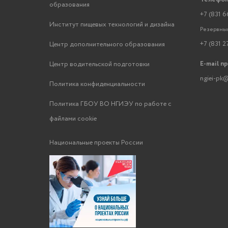
образования
+7 (831 6
Институт пищевых технологий и дизайна
Резервный
+7 (831 2
Центр дополнительного образования
E-mail п
Центр водительской подготовки
ngiei-pk@
Политика конфиденциальности
Политика ГБОУ ВО НГИЭУ по работе с
файлами cookie
Национальные проекты России