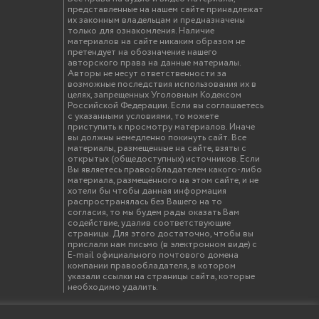
представленные на нашем сайте принадлежат
их законным владельцам и предназначены
только для ознакомления. Наличие
материалов на сайте никаким образом не
претендует на обозначение нашего
авторского права на данные материалы.
Авторы не несут ответственности за
возможные последствия использования их в
целях, запрещенных Уголовным Кодексом
Российской Федерации. Если вы соглашаетесь
с указанными условиями, то можете
приступить к просмотру материалов. Иначе
вы должны немедленно покинуть сайт. Все
материалы, размещенные на сайте, взяты с
открытых (общедоступных) источников. Если
Вы являетесь правообладателем какого-либо
материала, размещённого на этом сайте, и не
хотели бы чтобы данная информация
распространялась без Вашего на то
согласия, то мы будем рады оказать Вам
содействие, удалив соответствующие
страницы. Для этого достаточно, чтобы вы
прислали нам письмо (в электронном виде) с
E-mail официального почтового домена
компании правообладателя, в котором
указали ссылки на страницы сайта, которые
необходимо удалить.