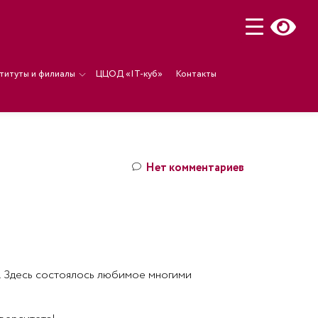
титуты и филиалы
ЦЦОД «IT-куб»
Контакты
Нет комментариев
. Здесь состоялось любимое многими