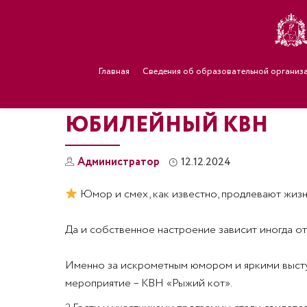
Главная
Сведения об образовательной организ
ЮБИЛЕЙНЫЙ КВН
Администратор
12.12.2024
Юмор и смех, как известно, продлевают жизн
Да и собственное настроение зависит иногда о
Именно за искрометным юмором и яркими высту
мероприятие – КВН «Рыжий кот».