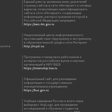
Единый реестр доменных имен, указателей
страниц сайтов в сети «Интернет» и сетевых
адресов, позволяющих идентифицировать
сайты в сети «Интернет», содержащие
информацию, распространение которой в
Российской Федерации запрещено
https://eais.rkn.gov.ru
Национальный центр информационного
противодействия терроризму и экстремизму
в образовательной среде и сети Интернет
рситета
http://ncpti.su
Программа стажировок работников и
аспирантов российских вузов и научных
организаций в НИУ ВШЭ
https://internship.hse.ru
Официальный сайт для размещения
информации о государственных
(муниципальных) учреждениях
https://bus.gov.ru
Учебные заведения России и всего мира
выбирают AnyLogic для проведения
исследований и обучения студентов