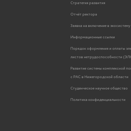
Стратегия развития
Отчёт ректора
Заявка на включение в экосистем
Информационные ссылки
Порядок оформления и оплаты эл
листов нетрудоспособности (ЭЛН
Развитие системы комплексной п
с РАС в Нижегородской области
Студенческое научное общество
Политика конфиденциальности