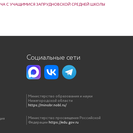
ЕЧА С УЧАЩИМИСЯ ЗАПРУДНОВСКОЙ СРЕДНЕЙ ШКОЛЫ
Социальные сети
Министерство образования и науки
Нижегородской области
https://minobr.nobl.ru/
Министерство просвещения Российской
ция
Федерации
https://edu.gov.ru