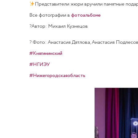
Представители жюри вручили памятные подарк
Все фотографии в
фотоальбоме
?
Автор: Михаил Кузнецов
?
Фото: Анастасия Дятлова, Анастасия Подлесо
#Княгининский
#НГИЭУ
#Нижегородскаяобласть