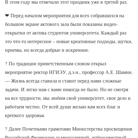
В этом году мы отмечали этот праздник уже в третий раз.
❤
Перед началом мероприятия для всех собравшихся на
большом экране актового зала были показаны видео-
открытки от актива студентов университета. Каждый раз
это что-то интересное – новые креативные подходы, шутки,
приемы, но всегда добрые и искренние.
?
По традиции приветственным словом открыл
мероприятие ректор НГИЭУ, д.э.н., профессор А.Е. Шамин.
— Жизнь всегда ставила и ставит перед нами сложные
задачи. И легко нам с вами никогда не было. Но не смотря
на все трудности, мы любим свой университет, свое дело и
работаем честно. От всей души желаю вам всех благ и
крепкого здоровья.
?
Далее Почетными грамотами Министерства просвещения
Российской Федерации за многолетний, добросовестный