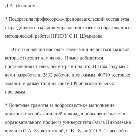
Д.А. Игошину.
?
Поздравила профессорско-преподавательский состав вуза
с праздником начальник управления качества образования и
методической работы НГИЭУ О.Н. Шумилова.
— Этот год научил нас быть смелыми и не бояться вызовов,
которые готовит нам жизнь. Помог добиваться
поставленных целей, несмотря ни на что. В этом году мы с
вами разработали 2832 рабочие программы, 40710 тестовых
заданий и разместили на сайте 109 образовательных
программ.
?
Почетные грамоты за добросовестное выполнение
должностных обязанностей и вклад в повышение качества
образовательного процесса университета Ольга Николаевна
вручила О.А. Курятниковой, С.В. Зуевой, О.А. Тареевой и