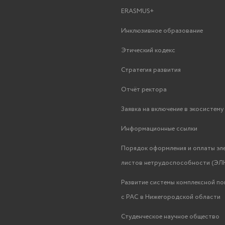
ERASMUS+
Инклюзивное образование
Этический кодекс
Стратегия развития
Отчёт ректора
Заявка на включение в экосистем
Информационные ссылки
Порядок оформления и оплаты эл
листов нетрудоспособности (ЭЛН
Развитие системы комплексной п
с РАС в Нижегородской области
Студенческое научное общество