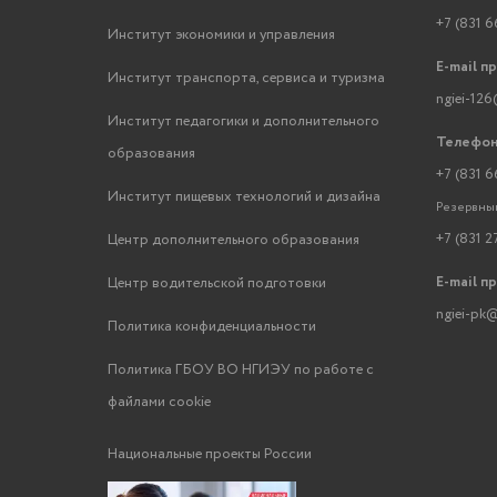
+7 (831 6
Институт экономики и управления
E-mail п
Институт транспорта, сервиса и туризма
ngiei-126
Институт педагогики и дополнительного
Телефон
образования
+7 (831 6
Институт пищевых технологий и дизайна
Резервный
+7 (831 2
Центр дополнительного образования
E-mail п
Центр водительской подготовки
ngiei-pk@
Политика конфиденциальности
Политика ГБОУ ВО НГИЭУ по работе с
файлами cookie
Национальные проекты России