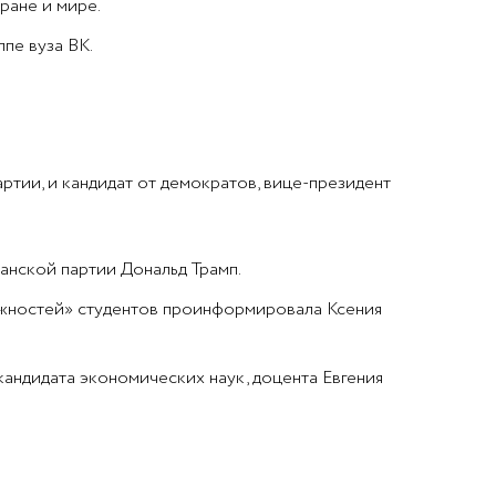
ране и мире.
пе вуза ВК.
ртии, и кандидат от демократов, вице-президент
анской партии Дональд Трамп.
ожностей» студентов проинформировала Ксения
андидата экономических наук, доцента Евгения