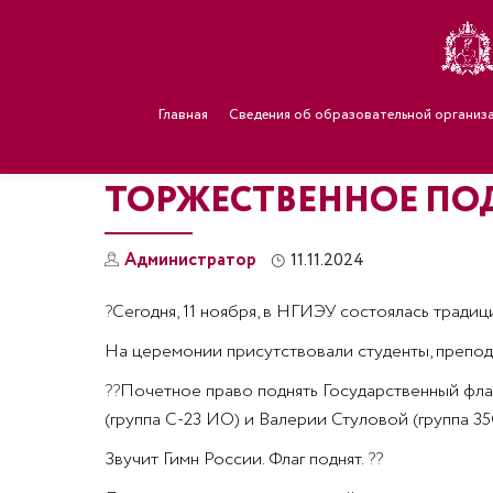
Главная
Сведения об образовательной организ
ТОРЖЕСТВЕННОЕ ПО
Администратор
11.11.2024
?
Сегодня, 11 ноября, в НГИЭУ состоялась трад
На церемонии присутствовали студенты, препода
??
Почетное право поднять Государственный фла
(группа С-23 ИО) и Валерии Стуловой (группа 35
Звучит Гимн России. Флаг поднят.
??