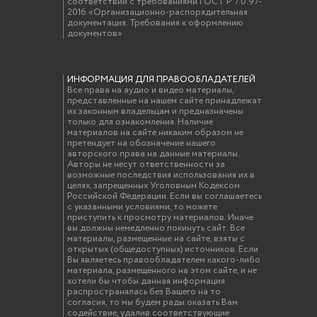
соответствии с требованиями ГОСТ Р 7.0.97-
2016 «Организационно-распорядительная
документация. Требования к оформлению
документов»
ИНФОРМАЦИЯ ДЛЯ ПРАВООБЛАДАТЕЛЕЙ
Все права на аудио и видео материалы,
представленные на нашем сайте принадлежат
их законным владельцам и предназначены
только для ознакомления. Наличие
материалов на сайте никаким образом не
претендует на обозначение нашего
авторского права на данные материалы.
Авторы не несут ответственности за
возможные последствия использования их в
целях, запрещенных Уголовным Кодексом
Российской Федерации. Если вы соглашаетесь
с указанными условиями, то можете
приступить к просмотру материалов. Иначе
вы должны немедленно покинуть сайт. Все
материалы, размещенные на сайте, взяты с
открытых (общедоступных) источников. Если
Вы являетесь правообладателем какого-либо
материала, размещённого на этом сайте, и не
хотели бы чтобы данная информация
распространялась без Вашего на то
согласия, то мы будем рады оказать Вам
содействие, удалив соответствующие