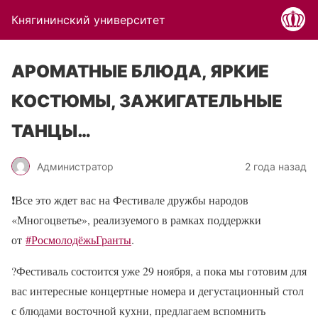
Княгининский университет
АРОМАТНЫЕ БЛЮДА, ЯРКИЕ
КОСТЮМЫ, ЗАЖИГАТЕЛЬНЫЕ
ТАНЦЫ…
Администратор
2 года назад
❗
Все это ждет вас на Фестивале дружбы народов
«Многоцветье», реализуемого в рамках поддержки
от
#РосмолодёжьГранты
.
?
Фестиваль состоится уже 29 ноября, а пока мы готовим для
вас интересные концертные номера и дегустационный стол
с блюдами восточной кухни, предлагаем вспомнить