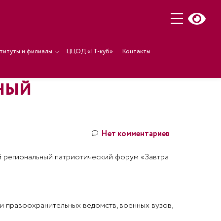
титуты и филиалы
ЦЦОД «IT-куб»
Контакты
ЬНЫЙ
Нет комментариев
 региональный патриотический форум «Завтра
 правоохранительных ведомств, военных вузов,