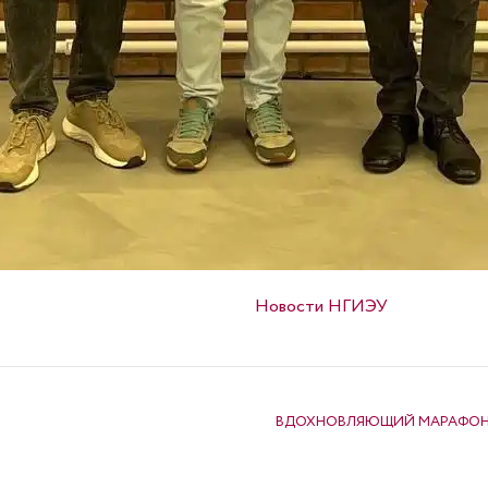
Опубликовано в
Новости НГИЭУ
ВДОХНОВЛЯЮЩИЙ МАРАФОН «