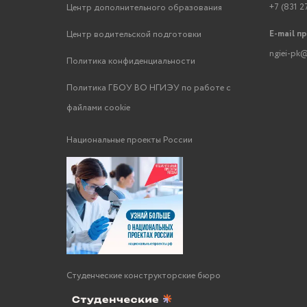
+7 (831 2
Центр дополнительного образования
E-mail п
Центр водительской подготовки
ngiei-pk@
Политика конфиденциальности
Политика ГБОУ ВО НГИЭУ по работе с
файлами cookie
Национальные проекты России
Студенческие конструкторские бюро