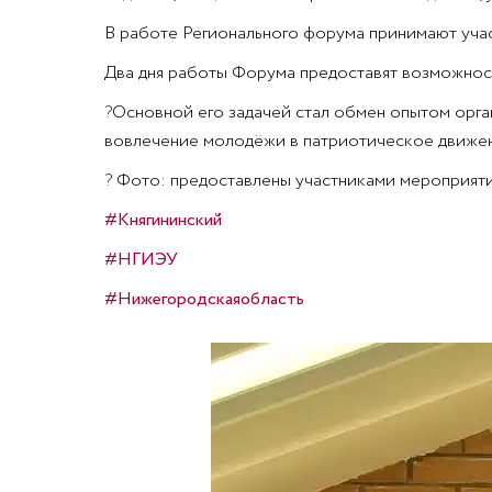
В работе Регионального форума принимают участ
Два дня работы Форума предоставят возможность
?
Основной его задачей стал обмен опытом орга
вовлечение молодёжи в патриотическое движен
?
Фото: предоставлены участниками мероприят
#Княгининский
#НГИЭУ
#Нижегородскаяобласть