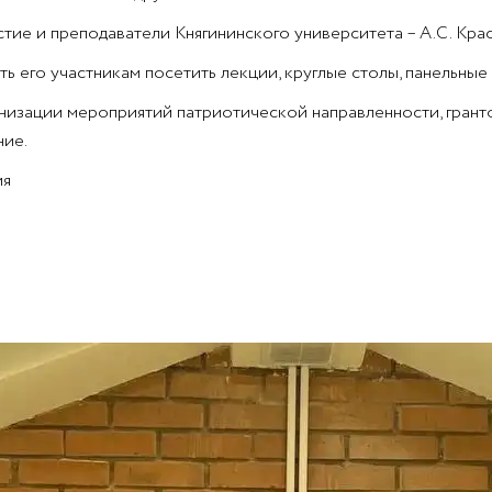
ие и преподаватели Княгининского университета – А.С. Крас
 его участникам посетить лекции, круглые столы, панельные 
низации мероприятий патриотической направленности, гранто
ие.
ия