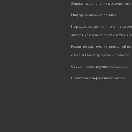
Заявка на включение в экосистем
Информационные ссылки
Порядок оформления и оплаты эл
листов нетрудоспособности (ЭЛН
Развитие системы комплексной п
с РАС в Нижегородской области
Студенческое научное общество
Политика конфиденциальности