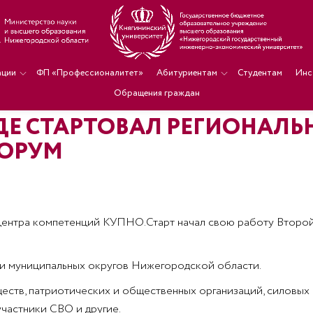
ации
ФП «Профессионалитет»
Абитуриентам
Студентам
Инс
Обращения граждан
ДЕ СТАРТОВАЛ РЕГИОНАЛ
ФОРУМ
центра компетенций КУПНО.Старт начал свою работу Второй
 и муниципальных округов Нижегородской области.
ств, патриотических и общественных организаций, силовых и
участники СВО и другие.