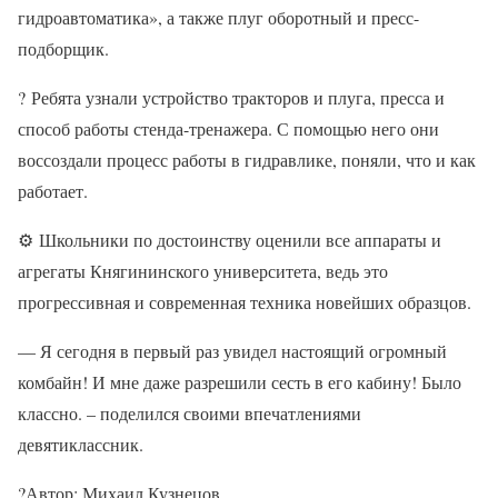
гидроавтоматика», а также плуг оборотный и пресс-
подборщик.
?
Ребята узнали устройство тракторов и плуга, пресса и
способ работы стенда-тренажера. С помощью него они
воссоздали процесс работы в гидравлике, поняли, что и как
работает.
⚙
Школьники по достоинству оценили все аппараты и
агрегаты Княгининского университета, ведь это
прогрессивная и современная техника новейших образцов.
— Я сегодня в первый раз увидел настоящий огромный
комбайн! И мне даже разрешили сесть в его кабину! Было
классно. – поделился своими впечатлениями
девятиклассник.
?
Автор: Михаил Кузнецов