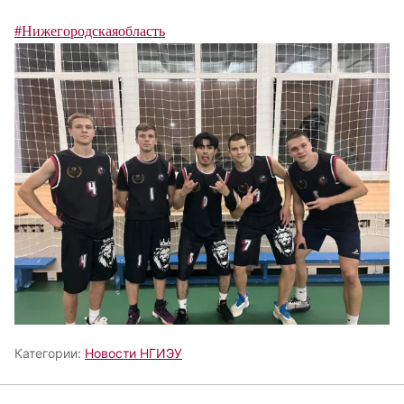
#Нижегородскаяобласть
Категории:
Новости НГИЭУ