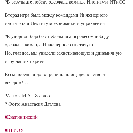
?
В результате победу одержала команда Института ИТиСС.
Вторая игра была между командами Инженерного
института и Института экономики и управления.
?
В упорной борьбе с небольшим перевесом победу
одержала команда Инженерного института.
Но, главное, мы увидели захватывающую и динамичную
игру наших парней.
Всем победы и до встречи на площадке в четверг
вечером!
??
?
Автор: М.А. Бухалов
?
Фото: Анастасия Дятлова
#Княгининский
#НГИЭУ