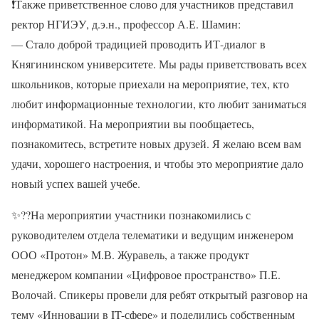
❗
Также приветственное слово для участников представил
ректор НГИЭУ, д.э.н., профессор А.Е. Шамин:
— Стало доброй традицией проводить ИТ-диалог в
Княгининском университете. Мы рады приветствовать всех
школьников, которые приехали на мероприятие, тех, кто
любит информационные технологии, кто любит заниматься
информатикой. На мероприятии вы пообщаетесь,
познакомитесь, встретите новых друзей. Я желаю всем вам
удачи, хорошего настроения, и чтобы это мероприятие дало
новый успех вашей учебе.
✨?
?
На мероприятии участники познакомились с
руководителем отдела телематики и ведущим инженером
ООО «Протон» М.В. Журавель, а также продукт
менеджером компании «Цифровое пространство» П.Е.
Волочай. Спикеры провели для ребят открытый разговор на
тему «Инновации в IT-сфере» и поделились собственным