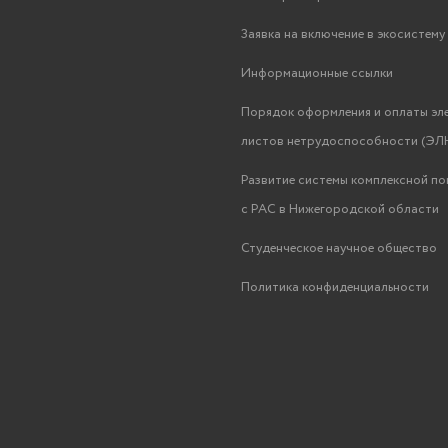
Заявка на включение в экосистем
Информационные ссылки
Порядок оформления и оплаты эл
листов нетрудоспособности (ЭЛН
Развитие системы комплексной п
с РАС в Нижегородской области
Студенческое научное общество
Политика конфиденциальности