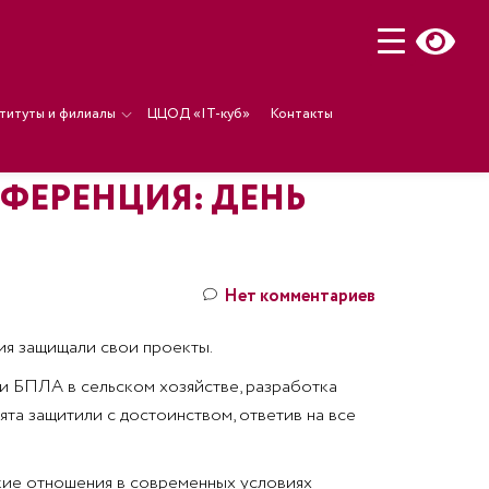
титуты и филиалы
ЦЦОД «IT-куб»
Контакты
ФЕРЕНЦИЯ: ДЕНЬ
Нет комментариев
ия защищали свои проекты.
 и БПЛА в сельском хозяйстве, разработка
та защитили с достоинством, ответив на все
кие отношения в современных условиях