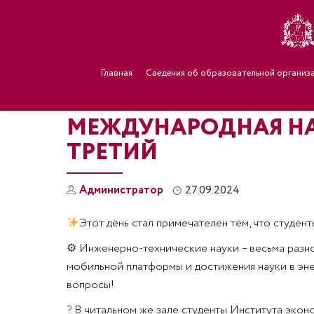
Главная
Сведения об образовательной организ
МЕЖДУНАРОДНАЯ НА
ТРЕТИЙ
Администратор
27.09.2024
Этот день стал примечателен тем, что студе
⚙
Инженерно-технические науки – весьма разноо
мобильной платформы и достижения науки в энер
вопросы!
?
В читальном же зале студенты Института эко