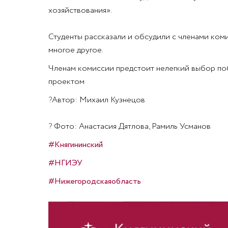
хозяйствования».
Студенты рассказали и обсудили с членами ком
многое другое.
Членам комиссии предстоит нелегкий выбор поб
проектом
?
Автор: Михаил Кузнецов
?
Фото: Анастасия Дятлова, Рамиль Усманов
#Княгининский
#НГИЭУ
#Нижегородскаяобласть