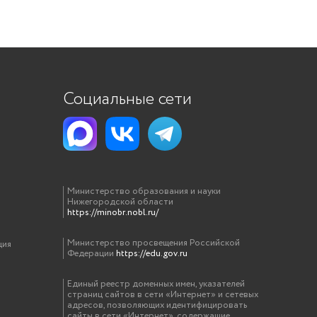
Социальные сети
Министерство образования и науки
Нижегородской области
https://minobr.nobl.ru/
Министерство просвещения Российской
ция
Федерации
https://edu.gov.ru
Единый реестр доменных имен, указателей
страниц сайтов в сети «Интернет» и сетевых
адресов, позволяющих идентифицировать
сайты в сети «Интернет», содержащие