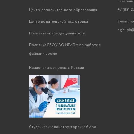
Резервный
+7 (831 2
Центр дополнительного образования
E-mail п
Центр водительской подготовки
ngiei-pk@
Политика конфиденциальности
Политика ГБОУ ВО НГИЭУ по работе с
файлами cookie
Национальные проекты России
Студенческие конструкторские бюро