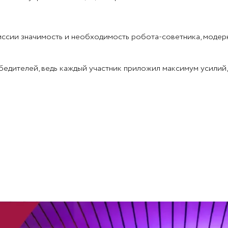
иссии значимость и необходимость робота-советника, модер
едителей, ведь каждый участник приложил максимум усилий,