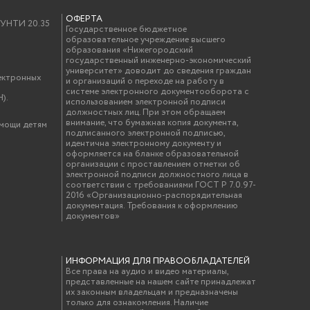
ОФЕРТА
у УНТИ 20.35
Государственное бюджетное
образовательное учреждение высшего
образования «Нижегородский
государственный инженерно-экономический
университет» доводит до сведения граждан
ектронных
и организаций о переходе на работу в
системе электронного документооборота с
).
использованием электронной подписи
должностных лиц. При этом обращаем
внимание, что бумажная копия документа,
омощи детям
подписанного электронной подписью,
идентична электронному документу и
оформляется на бланке образовательной
организации с проставлением отметки об
электронной подписи должностного лица в
соответствии с требованиями ГОСТ Р 7.0.97-
2016 «Организационно-распорядительная
документация. Требования к оформлению
документов»
ИНФОРМАЦИЯ ДЛЯ ПРАВООБЛАДАТЕЛЕЙ
Все права на аудио и видео материалы,
представленные на нашем сайте принадлежат
их законным владельцам и предназначены
только для ознакомления. Наличие