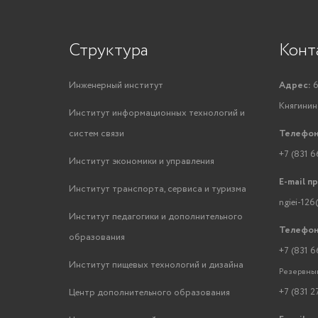
Структура
Конт
Инженерный институт
Адрес:
6
Княгинино
Институт информационных технологий и
систем связи
Телефон
+7 (831 6
Институт экономики и управления
E-mail п
Институт транспорта, сервиса и туризма
ngiei-126
Институт педагогики и дополнительного
Телефон
образования
+7 (831 6
Институт пищевых технологий и дизайна
Резервный
+7 (831 2
Центр дополнительного образования