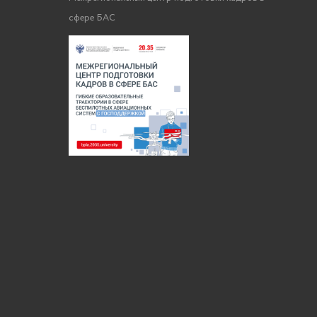
сфере БАС