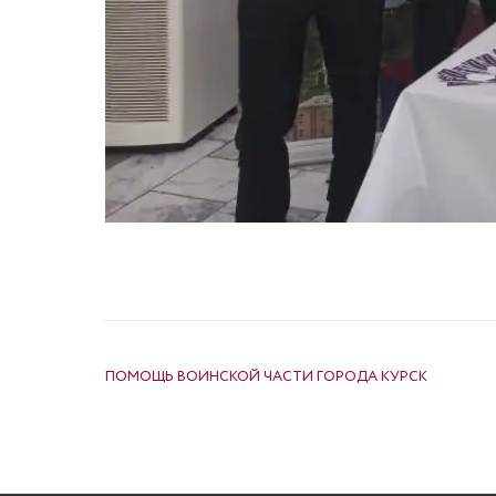
НАВИГАЦИЯ ПО ЗАПИСЯМ
ПОМОЩЬ ВОИНСКОЙ ЧАСТИ ГОРОДА КУРСК