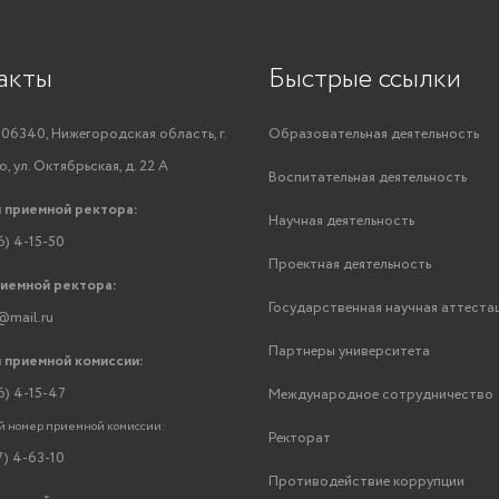
акты
Быстрые ссылки
06340, Нижегородская область, г.
Образовательная деятельность
, ул. Октябрьская, д. 22 А
Воспитательная деятельность
 приемной ректора:
Научная деятельность
6) 4-15-50
Проектная деятельность
риемной ректора:
Государственная научная аттеста
@mail.ru
Партнеры университета
 приемной комиссии:
6) 4-15-47
Международное сотрудничество
 номер приемной комиссии:
Ректорат
7) 4-63-10
Противодействие коррупции