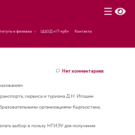
титуты и филиалы
ЦЦОД «IT-куб»
Контакты
Нет комментариев
разования».
ранспорта, сервиса и туризма Д.Н. Игошин.
бразовательными организациями Кыргызстана,
делать выбор в пользу НГИЭУ для получения