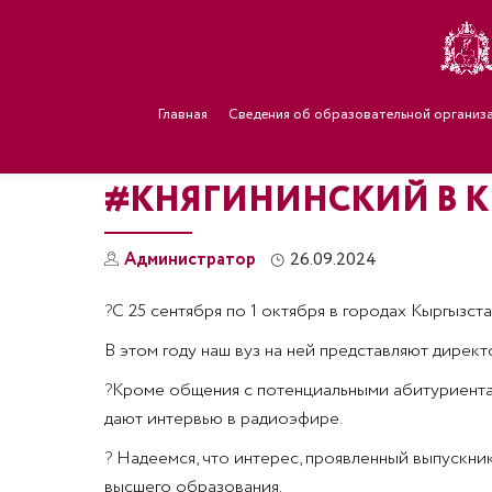
Главная
Сведения об образовательной организ
#КНЯГИНИНСКИЙ В 
Администратор
26.09.2024
?
С 25 сентября по 1 октября в городах Кыргызс
В этом году наш вуз на ней представляют директ
?
Кроме общения с потенциальными абитуриентам
дают интервью в радиоэфире.
?
Надеемся, что интерес, проявленный выпускник
высшего образования.