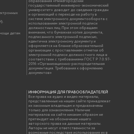
образования «Нижегородский
государственный инженерно-экономический
университет» доводит до сведения граждан
ектронных
и организаций о переходе на работу в
системе электронного документооборота с
).
использованием электронной подписи
должностных лиц. При этом обращаем
внимание, что бумажная копия документа,
омощи детям
подписанного электронной подписью,
идентична электронному документу и
оформляется на бланке образовательной
организации с проставлением отметки об
электронной подписи должностного лица в
соответствии с требованиями ГОСТ Р 7.0.97-
2016 «Организационно-распорядительная
документация. Требования к оформлению
документов»
ИНФОРМАЦИЯ ДЛЯ ПРАВООБЛАДАТЕЛЕЙ
Все права на аудио и видео материалы,
представленные на нашем сайте принадлежат
их законным владельцам и предназначены
только для ознакомления. Наличие
материалов на сайте никаким образом не
претендует на обозначение нашего
авторского права на данные материалы.
Авторы не несут ответственности за
возможные последствия использования их в