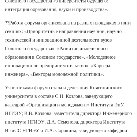
Союзного государства «Университеты будущего:
интеграция образования, науки и производства».
??
Работа форума организована на разных площадках в пяти
секциях: «Приоритетные направления научной, научно-
технической и инновационной деятельности вузов
Союзного государства», «Развитие инженерного
образования в Союзном государстве», «Молодежное
инновационное предпринимательство», «Карьера
инженера», «Векторы молодежной политики».
Участниками форума стала и делегация Княгининского
университета в составе С.Н. Козлова, заведующего
кафедрой «Организация и менеджмент» Института ЭиУ
НГИЭУ; В.В. Козлова, заместителя директора Инженерного
института НГИЭУ; Д.А. Семенова, директора Института
ИТиСС НГИЭУ и И.А. Сорокина, заведующего кафедрой