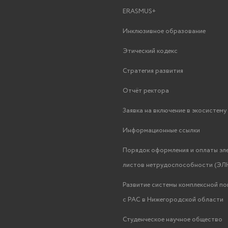
ERASMUS+
Инклюзивное образование
Этический кодекс
Стратегия развития
Отчёт ректора
Заявка на включение в экосистем
Информационные ссылки
Порядок оформления и оплаты эл
листов нетрудоспособности (ЭЛН
Развитие системы комплексной п
с РАС в Нижегородской области
Студенческое научное общество