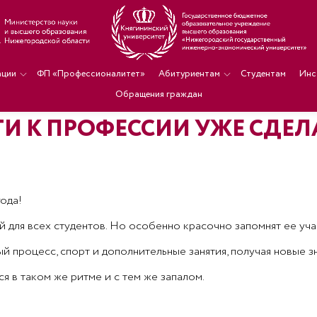
ации
ФП «Профессионалитет»
Абитуриентам
Студентам
Инс
Обращения граждан
ТИ К ПРОФЕССИИ УЖЕ СДЕ
ода!
й для всех студентов. Но особенно красочно запомнят ее у
й процесс, спорт и дополнительные занятия, получая новые з
ся в таком же ритме и с тем же запалом.