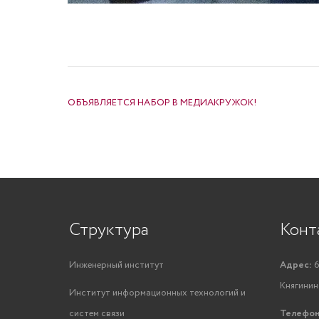
НАВИГАЦИЯ ПО ЗАПИСЯМ
ОБЪЯВЛЯЕТСЯ НАБОР В МЕДИАКРУЖОК!
Структура
Конт
Инженерный институт
Адрес:
6
Княгинино
Институт информационных технологий и
систем связи
Телефон