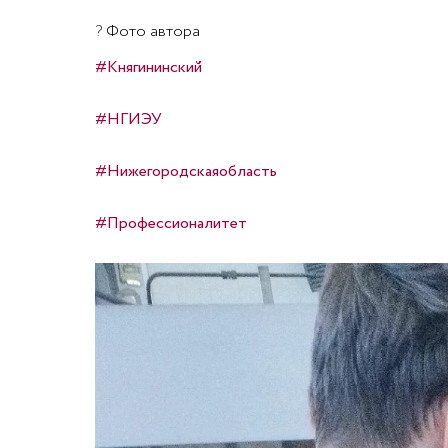
?
Фото автора
#Княгининский
#НГИЭУ
#Нижегородскаяобласть
#Профессионалитет