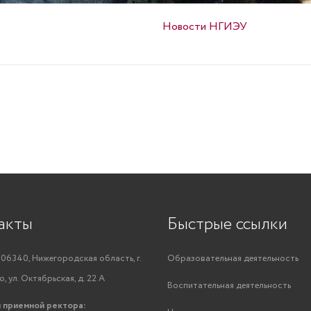
Опубликовано в
Новости НГИЭУ
акты
Быстрые ссылки
06340, Нижегородская область, г.
Образовательная деятельность
, ул. Октябрьская, д. 22 А
Воспитательная деятельность
 приемной ректора: