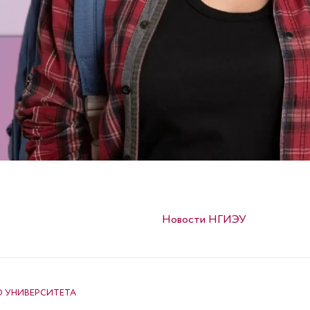
Опубликовано в
Новости НГИЭУ
О УНИВЕРСИТЕТА