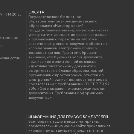
ОФЕРТА
у УНТИ 20.35
Государственное бюджетное
образовательное учреждение высшего
образования «Нижегородский
государственный инженерно-экономический
университет» доводит до сведения граждан
ектронных
и организаций о переходе на работу в
системе электронного документооборота с
).
использованием электронной подписи
должностных лиц. При этом обращаем
внимание, что бумажная копия документа,
омощи детям
подписанного электронной подписью,
идентична электронному документу и
оформляется на бланке образовательной
организации с проставлением отметки об
электронной подписи должностного лица в
соответствии с требованиями ГОСТ Р 7.0.97-
2016 «Организационно-распорядительная
документация. Требования к оформлению
документов»
ИНФОРМАЦИЯ ДЛЯ ПРАВООБЛАДАТЕЛЕЙ
Все права на аудио и видео материалы,
представленные на нашем сайте принадлежат
их законным владельцам и предназначены