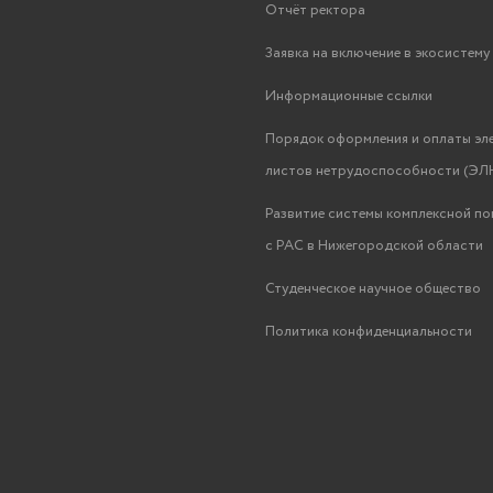
Отчёт ректора
Заявка на включение в экосистем
Информационные ссылки
Порядок оформления и оплаты эл
листов нетрудоспособности (ЭЛН
Развитие системы комплексной п
с РАС в Нижегородской области
Студенческое научное общество
Политика конфиденциальности