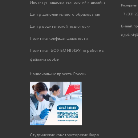
Институт пищевых технологий и дизайна
Резервный
+7 (831 2
Центр дополнительного образования
E-mail п
Центр водительской подготовки
ngiei-pk@
Политика конфиденциальности
Политика ГБОУ ВО НГИЭУ по работе с
файлами cookie
Национальные проекты России
Студенческие конструкторские бюро