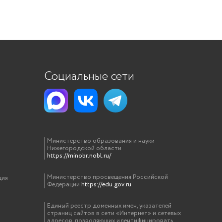
Социальные сети
Министерство образования и науки
Нижегородской области
https://minobr.nobl.ru/
Министерство просвещения Российской
ция
Федерации
https://edu.gov.ru
Единый реестр доменных имен, указателей
страниц сайтов в сети «Интернет» и сетевых
адресов, позволяющих идентифицировать