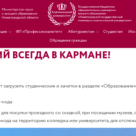
ации
ФП «Профессионалитет»
Абитуриентам
Студентам
Инс
Обращения граждан
Й ВСЕГДА В КАРМАНЕ!
 загрузить студенческие и зачётки в разделе «Образование»
-кода.
ля покупки проездного со скидкой, при посещении музеев, с
рохода на территорию колледжа или университета, для отслеж