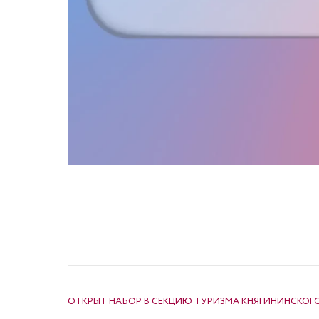
НАВИГАЦИЯ ПО ЗАПИСЯМ
ОТКРЫТ НАБОР В СЕКЦИЮ ТУРИЗМА КНЯГИНИНСКОГ