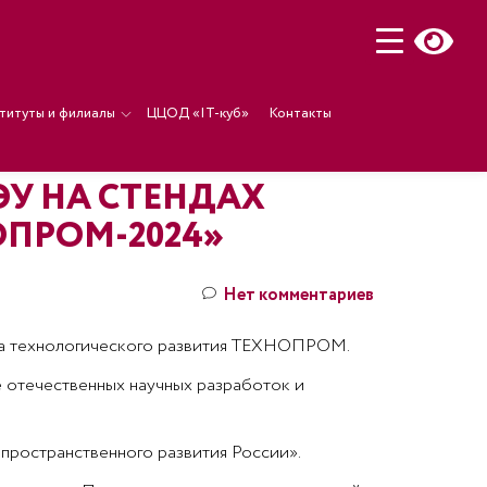
титуты и филиалы
ЦЦОД «IT-куб»
Контакты
У НА СТЕНДАХ
ПРОМ-2024»
Нет комментариев
ка технологического развития ТЕХНОПРОМ.
 отечественных научных разработок и
ространственного развития России».