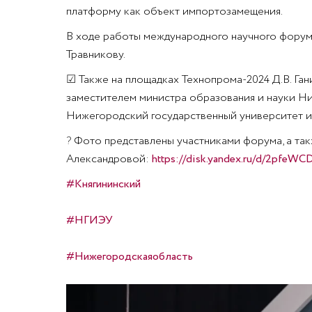
платформу как объект импортозамещения.
В ходе работы международного научного форум
Травникову.
☑
Также на площадках Технопрома-2024 Д.В. Ган
заместителем министра образования и науки 
Нижегородский государственный университет и
?
Фото представлены участниками форума, а та
Александровой:
https://disk.yandex.ru/d/2pfe
#Княгининский
#НГИЭУ
#Нижегородскаяобласть