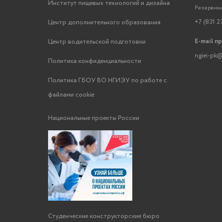
Институт пищевых технологий и дизайна
Резервный
+7 (831 2
Центр дополнительного образования
E-mail п
Центр водительской подготовки
ngiei-pk@
Политика конфиденциальности
Политика ГБОУ ВО НГИЭУ по работе с
файлами cookie
Национальные проекты России
Студенческие конструкторские бюро