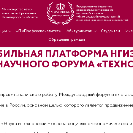
ации
ФП «Профессионалитет»
Абитуриентам
Студентам
Инс
Обращения граждан
БИЛЬНАЯ ПЛАТФОРМА НГИЭ
АУЧНОГО ФОРУМА «ТЕХНО
ибирск» начали свою работу Международный форум и выстав
е в России, основной целью которого является продвижение
аука и технологии – основа социально-экономического и п