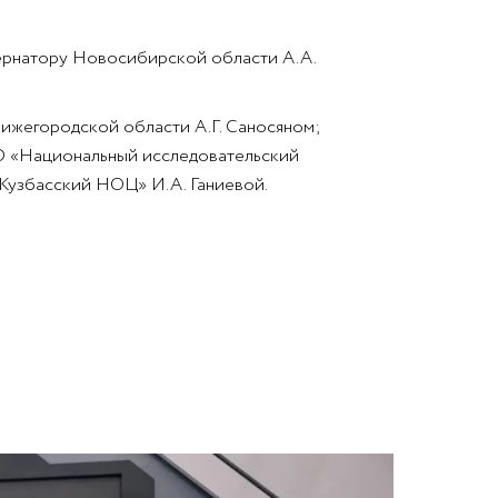
ернатору Новосибирской области А.А.
Нижегородской области А.Г. Саносяном;
О «Национальный исследовательский
Кузбасский НОЦ» И.А. Ганиевой.