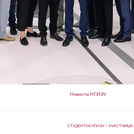
Опубликовано в
Новости НГИЭУ
СТУДЕНТКА НГИЭУ – УЧАСТНИЦА