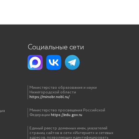
Социальные сети
Министерство образования и науки
Нижегородской области
https://minobr.nobl.ru/
Министерство просвещения Российской
ция
Федерации
https://edu.gov.ru
Единый реестр доменных имен, указателей
страниц сайтов в сети «Интернет» и сетевых
адресов, позволяющих идентифицировать