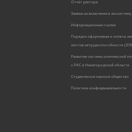
Отчёт ректора
Заявка на включение в экосистем
Информационные ссылки
Порядок оформления и оплаты эл
листов нетрудоспособности (ЭЛН
Развитие системы комплексной п
с РАС в Нижегородской области
Студенческое научное общество
Политика конфиденциальности