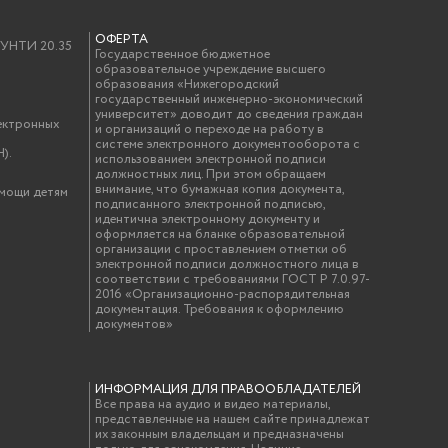
ОФЕРТА
у УНТИ 20.35
Государственное бюджетное
образовательное учреждение высшего
образования «Нижегородский
государственный инженерно-экономический
университет» доводит до сведения граждан
ектронных
и организаций о переходе на работу в
системе электронного документооборота с
).
использованием электронной подписи
должностных лиц. При этом обращаем
внимание, что бумажная копия документа,
омощи детям
подписанного электронной подписью,
идентична электронному документу и
оформляется на бланке образовательной
организации с проставлением отметки об
электронной подписи должностного лица в
соответствии с требованиями ГОСТ Р 7.0.97-
2016 «Организационно-распорядительная
документация. Требования к оформлению
документов»
ИНФОРМАЦИЯ ДЛЯ ПРАВООБЛАДАТЕЛЕЙ
Все права на аудио и видео материалы,
представленные на нашем сайте принадлежат
их законным владельцам и предназначены