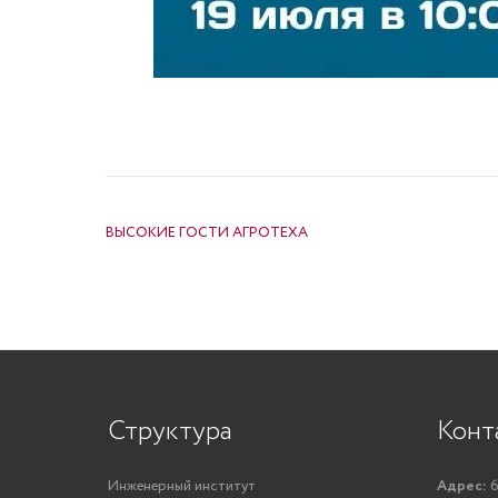
НАВИГАЦИЯ ПО ЗАПИСЯМ
ВЫСОКИЕ ГОСТИ АГРОТЕХА
Структура
Конт
Инженерный институт
Адрес:
6