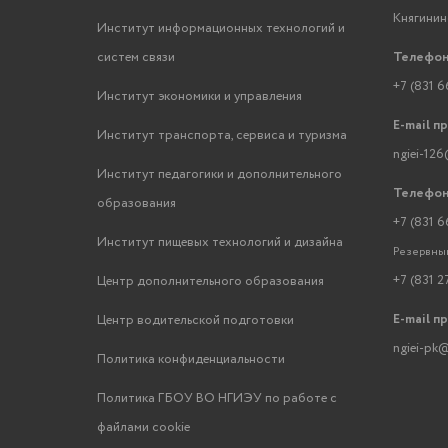
Княгинино
Институт информационных технологий и
систем связи
Телефон
+7 (831 6
Институт экономики и управления
E-mail п
Институт транспорта, сервиса и туризма
ngiei-126
Институт педагогики и дополнительного
Телефон
образования
+7 (831 6
Институт пищевых технологий и дизайна
Резервный
+7 (831 2
Центр дополнительного образования
E-mail п
Центр водительской подготовки
ngiei-pk@
Политика конфиденциальности
Политика ГБОУ ВО НГИЭУ по работе с
файлами cookie