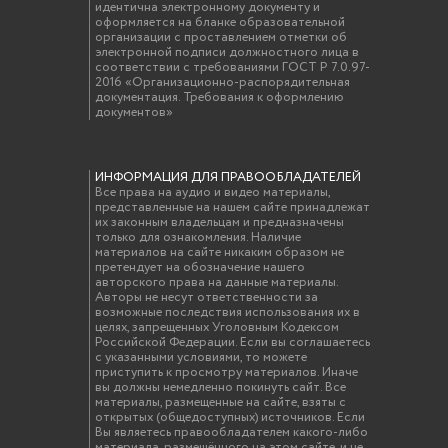
идентична электронному документу и
оформляется на бланке образовательной
организации с проставлением отметки об
электронной подписи должностного лица в
соответствии с требованиями ГОСТ Р 7.0.97-
2016 «Организационно-распорядительная
документация. Требования к оформлению
документов»
ИНФОРМАЦИЯ ДЛЯ ПРАВООБЛАДАТЕЛЕЙ
Все права на аудио и видео материалы,
представленные на нашем сайте принадлежат
их законным владельцам и предназначены
только для ознакомления. Наличие
материалов на сайте никаким образом не
претендует на обозначение нашего
авторского права на данные материалы.
Авторы не несут ответственности за
возможные последствия использования их в
целях, запрещенных Уголовным Кодексом
Российской Федерации. Если вы соглашаетесь
с указанными условиями, то можете
приступить к просмотру материалов. Иначе
вы должны немедленно покинуть сайт. Все
материалы, размещенные на сайте, взяты с
открытых (общедоступных) источников. Если
Вы являетесь правообладателем какого-либо
материала, размещённого на этом сайте, и не