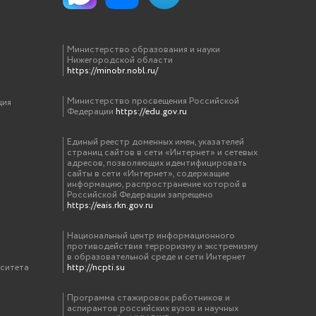
Министерство образования и науки
Нижегородской области
https://minobr.nobl.ru/
Министерство просвещения Российской
ция
Федерации
https://edu.gov.ru
Единый реестр доменных имен, указателей
страниц сайтов в сети «Интернет» и сетевых
адресов, позволяющих идентифицировать
сайты в сети «Интернет», содержащие
информацию, распространение которой в
Российской Федерации запрещено
https://eais.rkn.gov.ru
Национальный центр информационного
противодействия терроризму и экстремизму
в образовательной среде и сети Интернет
рситета
http://ncpti.su
Программа стажировок работников и
аспирантов российских вузов и научных