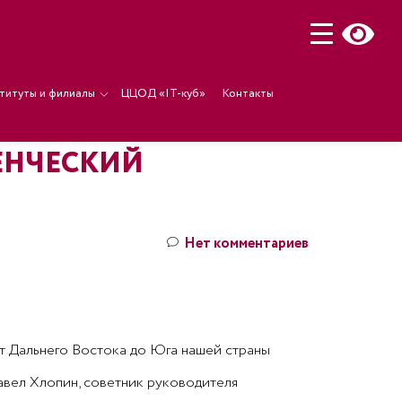
титуты и филиалы
ЦЦОД «IT-куб»
Контакты
ЕНЧЕСКИЙ
Нет комментариев
т Дальнего Востока до Юга нашей страны
вел Хлопин, советник руководителя