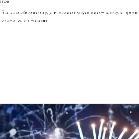
етов
 Всероссийского студенческого выпускного — капсуле времен
никами вузов России