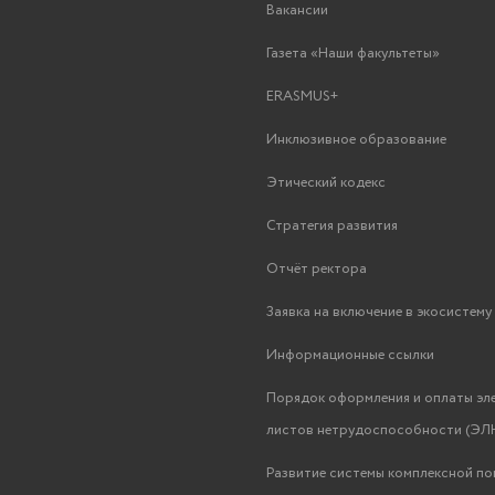
Вакансии
Газета «Наши факультеты»
ERASMUS+
Инклюзивное образование
Этический кодекс
Стратегия развития
Отчёт ректора
Заявка на включение в экосистем
Информационные ссылки
Порядок оформления и оплаты эл
листов нетрудоспособности (ЭЛН
Развитие системы комплексной п