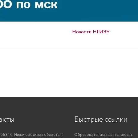
Опубликовано в
Новости НГИЭУ
акты
Быстрые ссылки
06340, Нижегородская область, г.
Образовательная деятельность