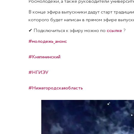
Росмолодёжи, а также руководители университ
В конце эфира выпускники дадут старт традиции
которого будет написан в прямом эфире выпуск
✔
Подключиться к эфиру можно по
ссылке
?
#молодежь_анонс
#Княгининский
#НГИЭУ
#Нижегородскаяобласть