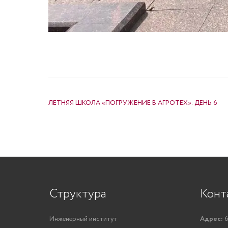
НАВИГАЦИЯ ПО ЗАПИСЯМ
ЛЕТНЯЯ ШКОЛА «ПОГРУЖЕНИЕ В АГРОТЕХ»: ДЕНЬ 6
Структура
Конт
Инженерный институт
Адрес:
6