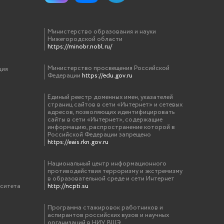
Министерство образования и науки
Нижегородской области
https://minobr.nobl.ru/
Министерство просвещения Российской
ция
Федерации
https://edu.gov.ru
Единый реестр доменных имен, указателей
страниц сайтов в сети «Интернет» и сетевых
адресов, позволяющих идентифицировать
сайты в сети «Интернет», содержащие
информацию, распространение которой в
Российской Федерации запрещено
https://eais.rkn.gov.ru
Национальный центр информационного
противодействия терроризму и экстремизму
в образовательной среде и сети Интернет
рситета
http://ncpti.su
Программа стажировок работников и
аспирантов российских вузов и научных
организаций в НИУ ВШЭ