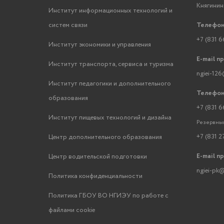
Княгинино
Институт информационных технологий и
систем связи
Телефон
+7 (831 6
Институт экономики и управления
E-mail п
Институт транспорта, сервиса и туризма
ngiei-126
Институт педагогики и дополнительного
Телефон
образования
+7 (831 6
Институт пищевых технологий и дизайна
Резервный
+7 (831 2
Центр дополнительного образования
E-mail п
Центр водительской подготовки
ngiei-pk@
Политика конфиденциальности
Политика ГБОУ ВО НГИЭУ по работе с
файлами cookie