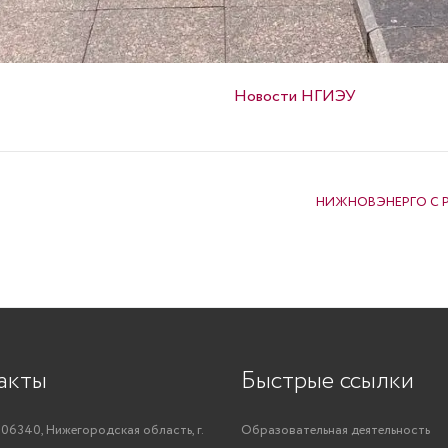
Опубликовано в
Новости НГИЭУ
НИЖНОВЭНЕРГО С 
акты
Быстрые ссылки
06340, Нижегородская область, г.
Образовательная деятельность