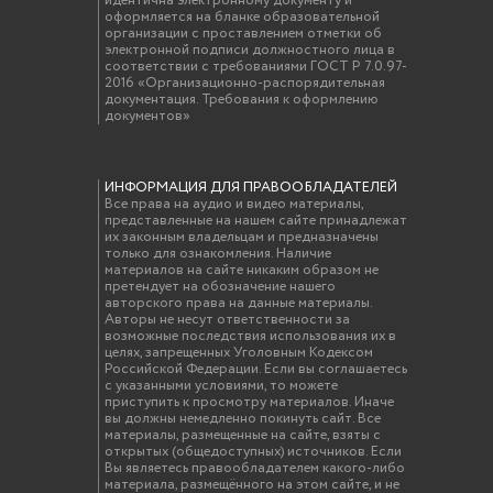
идентична электронному документу и
оформляется на бланке образовательной
организации с проставлением отметки об
электронной подписи должностного лица в
соответствии с требованиями ГОСТ Р 7.0.97-
2016 «Организационно-распорядительная
документация. Требования к оформлению
документов»
ИНФОРМАЦИЯ ДЛЯ ПРАВООБЛАДАТЕЛЕЙ
Все права на аудио и видео материалы,
представленные на нашем сайте принадлежат
их законным владельцам и предназначены
только для ознакомления. Наличие
материалов на сайте никаким образом не
претендует на обозначение нашего
авторского права на данные материалы.
Авторы не несут ответственности за
возможные последствия использования их в
целях, запрещенных Уголовным Кодексом
Российской Федерации. Если вы соглашаетесь
с указанными условиями, то можете
приступить к просмотру материалов. Иначе
вы должны немедленно покинуть сайт. Все
материалы, размещенные на сайте, взяты с
открытых (общедоступных) источников. Если
Вы являетесь правообладателем какого-либо
материала, размещённого на этом сайте, и не