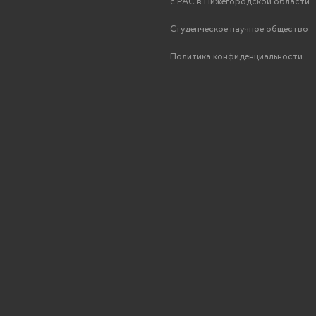
с РАС в Нижегородской области
Студенческое научное общество
Политика конфиденциальности