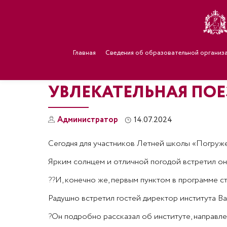
Главная
Сведения об образовательной организ
УВЛЕКАТЕЛЬНАЯ ПО
Администратор
14.07.2024
Сегодня для участников Летней школы «Погруже
Ярким солнцем и отличной погодой встретил он
??
И, конечно же, первым пунктом в программе с
Радушно встретил гостей директор института В
?
Он подробно рассказал об институте, направл