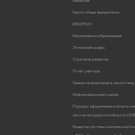
Вакансии
Газета «Наши факультеты»
ERASMUS+
Инклюзивное образование
Этический кодекс
Стратегия развития
Отчёт ректора
Заявка на включение в экосистем
Информационные ссылки
Порядок оформления и оплаты эл
листов нетрудоспособности (ЭЛН
Развитие системы комплексной п