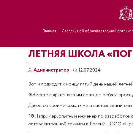
Главная
Сведения об образовательной организ
ЛЕТНЯЯ ШКОЛА «ПОГР
Администратор
12.07.2024
Вот и подходит к концу пятый день нашей летне
☀
Вместе с ярким летним солнцем ребята просну
Далее со своими вожатыми и наставниками они о
?⚙
Например, опытный инженер по разработке с
оптоэлектронной техники в России – ООО «Про