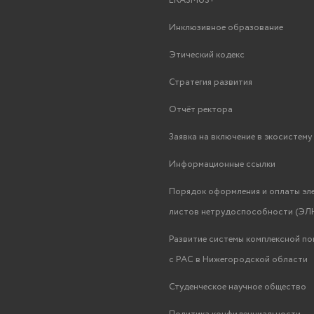
ERASMUS+
Инклюзивное образование
Этический кодекс
Стратегия развития
Отчёт ректора
Заявка на включение в экосистем
Информационные ссылки
Порядок оформления и оплаты эл
листов нетрудоспособности (ЭЛН
Развитие системы комплексной п
с РАС в Нижегородской области
Студенческое научное общество