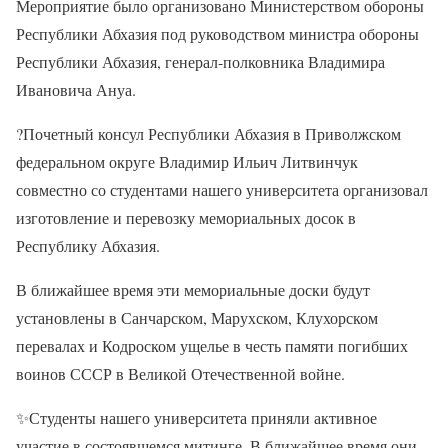
Мероприятие было организовано Министерством обороны
Республики Абхазия под руководством министра обороны
Республики Абхазия, генерал-полковника Владимира
Ивановича Ануа.
?
Почетный консул Республики Абхазия в Приволжском
федеральном округе Владимир Ильич Литвинчук
совместно со студентами нашего университета организовал
изготовление и перевозку мемориальных досок в
Республику Абхазия.
В ближайшее время эти мемориальные доски будут
установлены в Санчарском, Марухском, Клухорском
перевалах и Кодроском ущелье в честь памяти погибших
воинов СССР в Великой Отечественной войне.
✨
Студенты нашего университета приняли активное
участие в состоявшемся митинге. В ближайшее время они