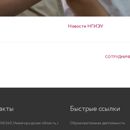
Опубликовано в
Новости НГИЭУ
й
СОТРУДНИЧЕ
акты
Быстрые ссылки
06340, Нижегородская область, г.
Образовательная деятельность