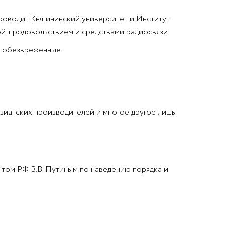
роводит Княгининский университет и Институт
, продовольствием и средствами радиосвязи.
о обезвреженные.
азиатских производителей и многое другое лишь
том РФ В.В. Путиным по наведению порядка и