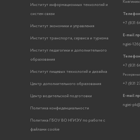
Княгинино
Институт информационных технологий и
систем связи
Телефон
+7 (831 6
Институт экономики и управления
E-mail п
Институт транспорта, сервиса и туризма
ngiei-126
Институт педагогики и дополнительного
Телефон
образования
+7 (831 6
Институт пищевых технологий и дизайна
Резервный
+7 (831 2
Центр дополнительного образования
E-mail п
Центр водительской подготовки
ngiei-pk@
Политика конфиденциальности
Политика ГБОУ ВО НГИЭУ по работе с
файлами cookie