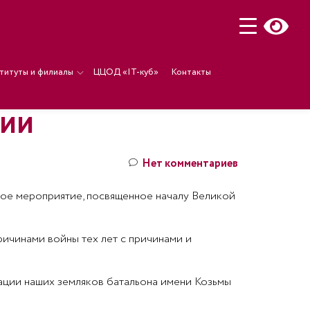
титуты и филиалы
ЦЦОД «IT-куб»
Контакты
ЦИИ
Нет комментариев
ое мероприятие, посвященное началу Великой
ичинами войны тех лет с причинами и
ации наших земляков батальона имени Козьмы