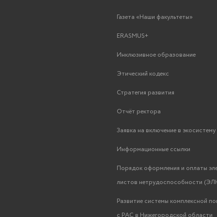
Газета «Наши факультеты»
ERASMUS+
Инклюзивное образование
Этический кодекс
Стратегия развития
Отчёт ректора
Заявка на включение в экосистем
Информационные ссылки
Порядок оформления и оплаты эл
листов нетрудоспособности (ЭЛН
Развитие системы комплексной п
с РАС в Нижегородской области