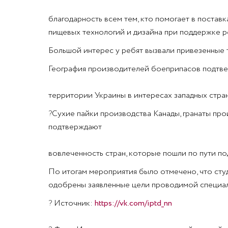
благодарность всем тем, кто помогает в постав
пищевых технологий и дизайна при поддержке 
Большой интерес у ребят вызвали привезенные
География производителей боеприпасов подтвер
территории Украины в интересах западных стран
?
Сухие пайки производства Канады, гранаты про
подтверждают
вовлеченность стран, которые пошли по пути п
По итогам мероприятия было отмечено, что ст
одобрены заявленные цели проводимой специа
?
Источник:
https://vk.com/iptd_nn