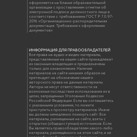
оформляется на бланке образовательной
организации с проставлением отметки об
электронной подписи должностного лица в
соответствии с требованиями ГОСТ Р 7.0.97-
2016 «Организационно-распорядительная
документация. Требования к оформлению
документов»
ИНФОРМАЦИЯ ДЛЯ ПРАВООБЛАДАТЕЛЕЙ
Все права на аудио и видео материалы,
представленные на нашем сайте принадлежат
их законным владельцам и предназначены
только для ознакомления. Наличие
материалов на сайте никаким образом не
претендует на обозначение нашего
авторского права на данные материалы.
Авторы не несут ответственности за
возможные последствия использования их в
целях, запрещенных Уголовным Кодексом
Российской Федерации. Если вы соглашаетесь
с указанными условиями, то можете
приступить к просмотру материалов. Иначе
вы должны немедленно покинуть сайт. Все
материалы, размещенные на сайте, взяты с
открытых (общедоступных) источников. Если
Вы являетесь правообладателем какого-либо
материала, размещённого на этом сайте, и не