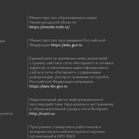
Министерство образования и науки
Нижегородской области
https://minobr.nobl.ru/
Министерство просвещения Российской
ция
Федерации
https://edu.gov.ru
Единый реестр доменных имен, указателей
страниц сайтов в сети «Интернет» и сетевых
адресов, позволяющих идентифицировать
сайты в сети «Интернет», содержащие
информацию, распространение которой в
Российской Федерации запрещено
https://eais.rkn.gov.ru
Национальный центр информационного
противодействия терроризму и экстремизму
в образовательной среде и сети Интернет
рситета
http://ncpti.su
Программа стажировок работников и
аспирантов российских вузов и научных
организаций в НИУ ВШЭ