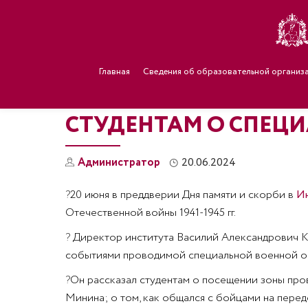
Главная
Сведения об образовательной организ
СТУДЕНТАМ О СПЕЦ
Администратор
20.06.2024
?
20 июня в преддверии Дня памяти и скорби в
Ин
Отечественной войны 1941-1945 гг.
?
Директор института Василий Александрович Ко
событиями проводимой специальной военной о
?
Он рассказал студентам о посещении зоны про
Минина; о том, как общался с бойцами на пере