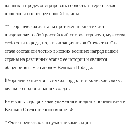
павших и продемонстрировать гордость за героическое
прошлое и настоящее нашей Родины.
??
Георгиевская лента на протяжении многих лет
представляет собой российский символ героизма, мужества,
стойкости народа, подвигов защитников Отечества. Она
стала составной частью высоких военных наград нашей
страны на различных этапах её истории и является
общепринятым символом Великой Победы.
❗Георгиевская лента – символ гордости и воинской славы,
великого подвига наших солдат.
Её носят у сердца в знак уважения к подвигу победителей в
Великой Отечественной войне. ✯
?
Фото предоставлены участниками акции