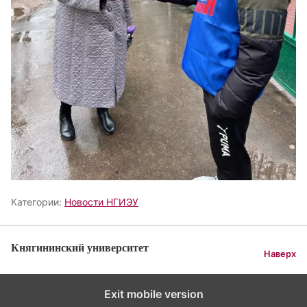
Категории:
Новости НГИЭУ
Княгининский университет
Наверх
Exit mobile version