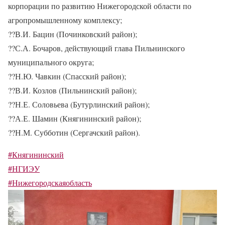
корпорации по развитию Нижегородской области по
агропромышленному комплексу;
??
В.И. Бацин (Починковский район);
??
С.А. Бочаров, действующий глава Пильнинского
муниципального округа;
??
Н.Ю. Чавкин (Спасский район);
??
В.И. Козлов (Пильнинский район);
??
Н.Е. Соловьева (Бутурлинский район);
??
А.Е. Шамин (Княгининский район);
??
Н.М. Субботин (Сергачский район).
#Княгининский
#НГИЭУ
#Нижегородскаяобласть