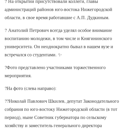
?
На открытии присутствовали коллеги, главы
администраций районов юго-востока Нижегородской
области, в свое время работавшие с А.П. Дудкиным.
?
Анатолий Петрович всегда уделял особое внимание
воспитанию молодежи, в том числе и Княгининского
университета. Он неоднократно бывал в нашем вузе и
встречался со студентами.
✨
?
Фото представлено участниками торжественного
мероприятия.
?
На фото (слева направо):
??
Николай Павлович Шкилев, депутат Законодательного
собрания по юго-востоку Нижегородской области (в тот
период), ныне Советник губернатора по сельскому
хозяйству и заместитель генерального директора