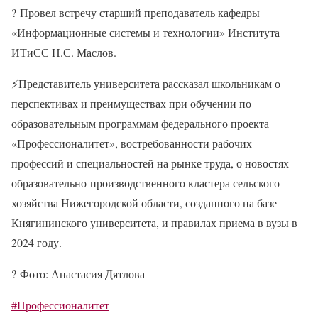
?
Провел встречу старший преподаватель кафедры
«Информационные системы и технологии» Института
ИТиСС Н.С. Маслов.
⚡
Представитель университета рассказал школьникам о
перспективах и преимуществах при обучении по
образовательным программам федерального проекта
«Профессионалитет», востребованности рабочих
профессий и специальностей на рынке труда, о новостях
образовательно-производственного кластера сельского
хозяйства Нижегородской области, созданного на базе
Княгининского университета, и правилах приема в вузы в
2024 году.
?
Фото: Анастасия Дятлова
#Профессионалитет