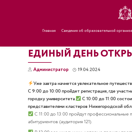
Главная
Сведения об образовательной организ
ЕДИНЫЙ ДЕНЬ ОТКР
Администратор
19.04.2024
Уже завтра начнется увлекательное путешеств
С 9:00 до 10:00 пройдет регистрация, где участ
городку университета.
С 10:00 до 11:00 сост
представителями кластеров Нижегородской обл
С 11:00 до 13:00 пройдут профессиональные 
абитуриентов (аудитория 121).