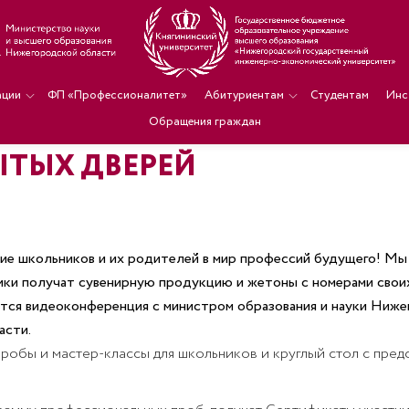
ации
ФП «Профессионалитет»
Абитуриентам
Студентам
Инс
Обращения граждан
ЫТЫХ ДВЕРЕЙ
ие школьников и их родителей в мир профессий будущего! Мы
ники получат сувенирную продукцию и жетоны с номерами своих
оится видеоконференция с министром образования и науки Ниж
асти.
пробы и мастер-классы для школьников и круглый стол с пре