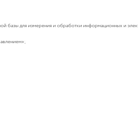
й базы для измерения и обработки информационных и элект
равлением»;