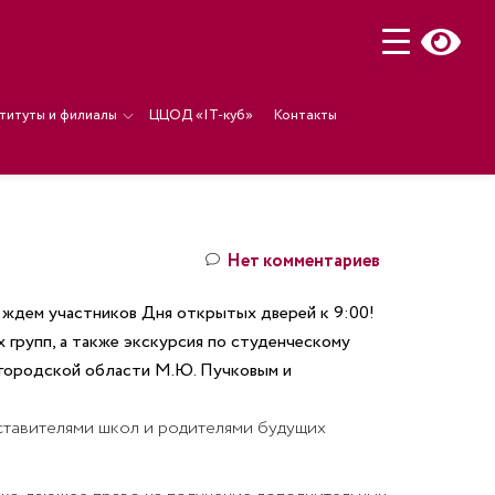
титуты и филиалы
ЦЦОД «IT-куб»
Контакты
Нет комментариев
 ждем участников Дня открытых дверей к 9:00!
 групп, а также экскурсия по студенческому
егородской области М.Ю. Пучковым и
дставителями школ и родителями будущих