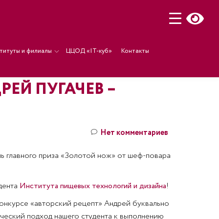
титуты и филиалы
ЦЦОД «IT-куб»
Контакты
ЕЙ ПУГАЧЕВ –
Нет комментариев
ь главного приза «Золотой нож» от шеф-повара
дента
Института пищевых технологий и дизайна
!
конкурсе «авторский рецепт» Андрей буквально
рческий подход нашего студента к выполнению