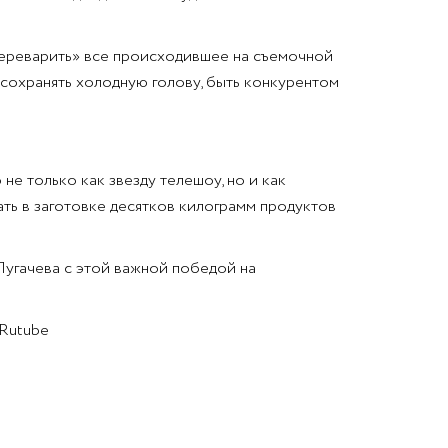
переварить» все происходившее на съемочной
я сохранять холодную голову, быть конкурентом
е только как звезду телешоу, но и как
ать в заготовке десятков килограмм продуктов
Пугачева с этой важной победой на
 Rutube