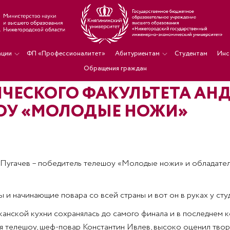
ации
ФП «Профессионалитет»
Абитуриентам
Студентам
Инс
Обращения граждан
ЧЕСКОГО ФАКУЛЬТЕТА АНДР
ОУ «МОЛОДЫЕ НОЖИ»
 Пугачев – победитель телешоу «Молодые ножи» и обладател
и начинающие повара со всей страны и вот он в руках у сту
анской кухни сохранялась до самого финала и в последнем 
ья телешоу, шеф-повар Константин Ивлев, высоко оценил тво