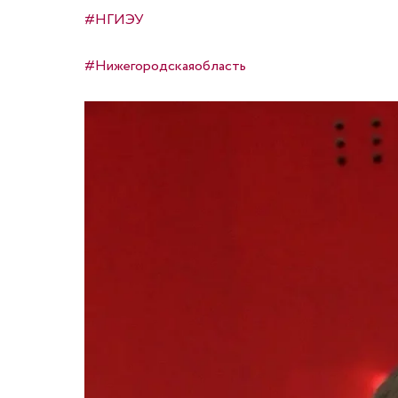
#НГИЭУ
#Нижегородскаяобласть