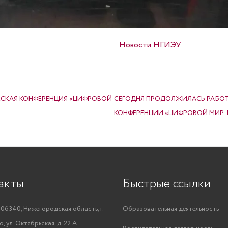
Опубликовано в
Новости НГИЭУ
ЕСКАЯ КОНФЕРЕНЦИЯ «ЦИФРОВОЙ
СЕГОДНЯ ПРОДОЛЖИЛАСЬ РАБОТ
КОНФЕРЕНЦИИ «ЦИФРОВОЙ МИР: 
акты
Быстрые ссылки
06340, Нижегородская область, г.
Образовательная деятельность
, ул. Октябрьская, д. 22 А