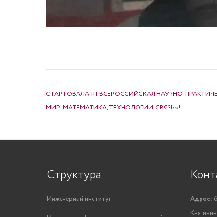
НАВИГАЦИЯ ПО ЗАПИСЯМ
СТАРТОВАЛА III ВСЕРОССИЙСКАЯ НАУЧНО-ПРАКТИЧ
МИР: МАТЕМАТИКА, ТЕХНОЛОГИИ, СВЯЗЬ»!
Структура
Конт
Инженерный институт
Адрес:
6
Княгинино