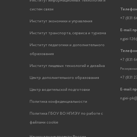
Институт информационных технологий и
систем связи
Телефон
+7 (831 6
Институт экономики и управления
E-mail п
Институт транспорта, сервиса и туризма
ngiei-126
Институт педагогики и дополнительного
Телефон
образования
+7 (831 6
Институт пищевых технологий и дизайна
Резервный
+7 (831 2
Центр дополнительного образования
E-mail п
Центр водительской подготовки
ngiei-pk@
Политика конфиденциальности
Политика ГБОУ ВО НГИЭУ по работе с
файлами cookie
Национальные проекты России