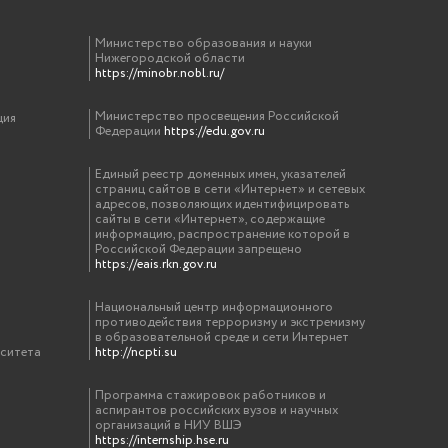
Министерство образования и науки
Нижегородской области
https://minobr.nobl.ru/
Министерство просвещения Российской
ция
Федерации
https://edu.gov.ru
Единый реестр доменных имен, указателей
страниц сайтов в сети «Интернет» и сетевых
адресов, позволяющих идентифицировать
сайты в сети «Интернет», содержащие
информацию, распространение которой в
Российской Федерации запрещено
https://eais.rkn.gov.ru
Национальный центр информационного
противодействия терроризму и экстремизму
в образовательной среде и сети Интернет
рситета
http://ncpti.su
Программа стажировок работников и
аспирантов российских вузов и научных
организаций в НИУ ВШЭ
https://internship.hse.ru