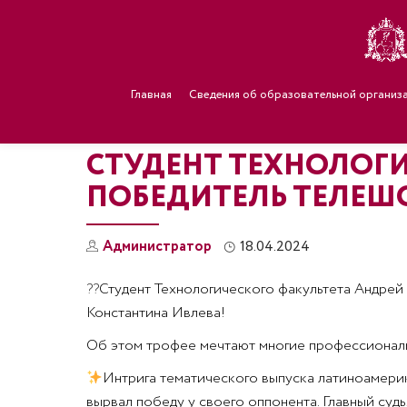
Главная
Сведения об образовательной организ
СТУДЕНТ ТЕХНОЛОГИ
ПОБЕДИТЕЛЬ ТЕЛЕШ
Администратор
18.04.2024
??
Студент Технологического факультета Андрей
Константина Ивлева!
Об этом трофее мечтают многие профессионалы 
Интрига тематического выпуска латиноамерик
вырвал победу у своего оппонента. Главный суд