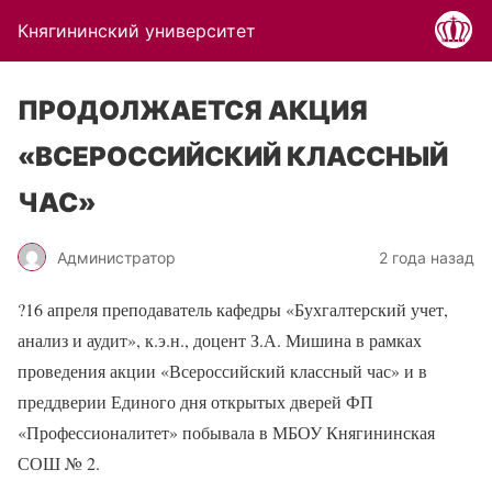
Княгининский университет
ПРОДОЛЖАЕТСЯ АКЦИЯ
«ВСЕРОССИЙСКИЙ КЛАССНЫЙ
ЧАС»
Администратор
2 года назад
?
16 апреля преподаватель кафедры «Бухгалтерский учет,
анализ и аудит», к.э.н., доцент З.А. Мишина в рамках
проведения акции «Всероссийский классный час» и в
преддверии Единого дня открытых дверей ФП
«Профессионалитет» побывала в МБОУ Княгининская
СОШ № 2.