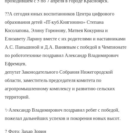
проходившем с 5 по 7 апреля в городе Красноярск.
??
А сегодня юных воспитанников Центра цифрового
образования детей «IT-куб.Княгинино» Степана
Косолапова, Элину Горюнову, Матвея Кокурина и
Елизавету Ларину вместе с их родителями и наставниками
А.С. Паньшиной и Д.А. Ваняевым с победой в Чемпионате
по робототехнике поздравил Александр Владимирович
Ефремцев,
депутат Законодательного Собрания Нижегородской
области, заместитель председателя комитета по
агропромышленному комплексу и развитию сельских
территорий.
✨
Александр Владимирович поздравил ребят с победой,
пожелал дальнейших успехов и покорения новых высот.
?
Фото: Захар Зорин