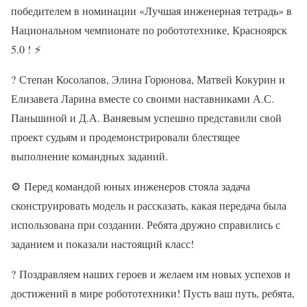
победителем в номинации «Лучшая инженерная тетрадь» в
Национальном чемпионате по робототехнике, Красноярск
5.0 !
⚡
?
Степан Косолапов, Элина Горюнова, Матвей Кокурин и
Елизавета Ларина вместе со своими наставниками А.С.
Паньшиной и Д.А. Ваняевым успешно представили свой
проект судьям и продемонстрировали блестящее
выполнение командных заданий.
⚙
Перед командой юных инженеров стояла задача
сконструировать модель и рассказать, какая передача была
использована при создании. Ребята дружно справились с
заданием и показали настоящий класс!
?
Поздравляем наших героев и желаем им новых успехов и
достижений в мире робототехники! Пусть ваш путь, ребята,