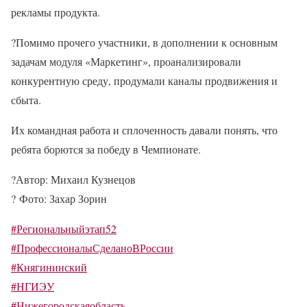
рекламы продукта.
?Помимо прочего участники, в дополнении к основным
задачам модуля «Маркетинг», проанализировали
конкурентную среду, продумали каналы продвижения и
сбыта.
Их командная работа и сплоченность давали понять, что
ребята борются за победу в Чемпионате.
?Автор: Михаил Кузнецов
?
Фото: Захар Зорин
#Региональныйэтап52
#ПрофессионалыСделаноВРоссии
#Княгининский
#НГИЭУ
#Нижегородскаяобласть