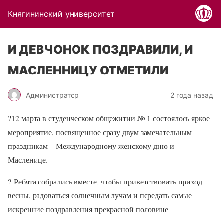
Княгининский университет
И ДЕВЧОНОК ПОЗДРАВИЛИ, И
МАСЛЕННИЦУ ОТМЕТИЛИ
Администратор
2 года назад
?
12 марта в студенческом общежитии № 1 состоялось яркое
мероприятие, посвященное сразу двум замечательным
праздникам – Международному женскому дню и
Масленице.
?
Ребята собрались вместе, чтобы приветствовать приход
весны, радоваться солнечным лучам и передать самые
искренние поздравления прекрасной половине