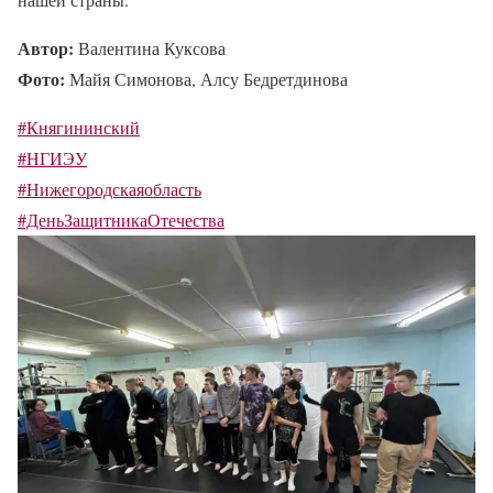
Автор:
Валентина Куксова
Фото:
Майя Симонова, Алсу Бедретдинова
#Княгининский
#НГИЭУ
#Нижегородскаяобласть
#ДеньЗащитникаОтечества