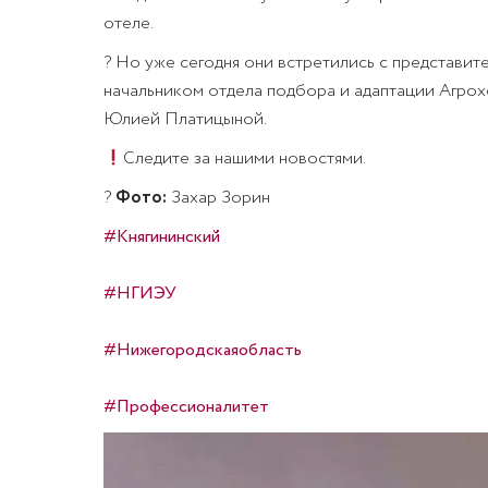
отеле.
?
Но уже сегодня они встретились с представ
начальником отдела подбора и адаптации Агр
Юлией Платицыной.
Следите за нашими новостями.
?
Фото:
Захар Зорин
#Княгининский
#НГИЭУ
#Нижегородскаяобласть
#Профессионалитет