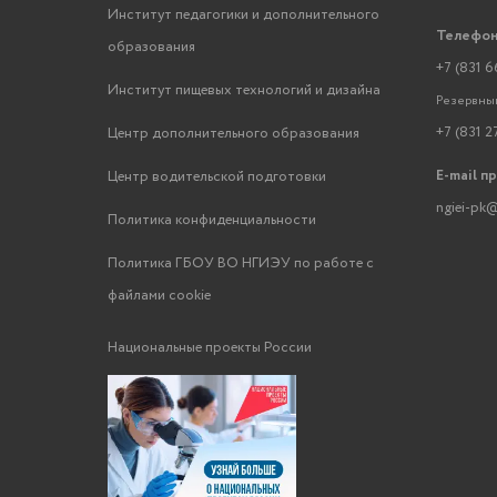
Институт педагогики и дополнительного
Телефон
образования
+7 (831 6
Институт пищевых технологий и дизайна
Резервный
+7 (831 2
Центр дополнительного образования
E-mail п
Центр водительской подготовки
ngiei-pk@
Политика конфиденциальности
Политика ГБОУ ВО НГИЭУ по работе с
файлами cookie
Национальные проекты России