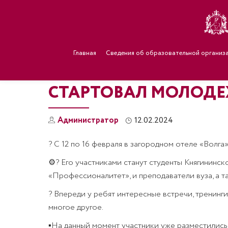
Главная
Сведения об образовательной организ
СТАРТОВАЛ МОЛОДЕЖ
Администратор
12.02.2024
?
С 12 по 16 февраля в загородном отеле «Волга
⚙?
Его участниками станут студенты Княгининс
«Профессионалитет», и преподаватели вуза, а 
?
Впереди у ребят интересные встречи, тренинги,
многое другое.
▪На данный момент участники уже разместились