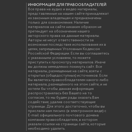
ИНФОРМАЦИЯ ДЛЯ ПРАВООБЛАДАТЕЛЕЙ
Все права на аудио и видео материалы,
представленные на нашем сайте принадлежат
их законным владельцам и предназначены
только для ознакомления. Наличие
материалов на сайте никаким образом не
претендует на обозначение нашего
авторского права на данные материалы.
Авторы не несут ответственности за
возможные последствия использования их в
целях, запрещенных Уголовным Кодексом
Российской Федерации. Если вы соглашаетесь
с указанными условиями, то можете
приступить к просмотру материалов. Иначе
вы должны немедленно покинуть сайт. Все
материалы, размещенные на сайте, взяты с
открытых (общедоступных) источников. Если
Вы являетесь правообладателем какого-либо
материала, размещённого на этом сайте, и не
хотели бы чтобы данная информация
распространялась без Вашего на то
согласия, то мы будем рады оказать Вам
содействие, удалив соответствующие
страницы. Для этого достаточно, чтобы вы
прислали нам письмо (в электронном виде) с
E-mail официального почтового домена
компании правообладателя, в котором
указали ссылки на страницы сайта, которые
необходимо удалить.