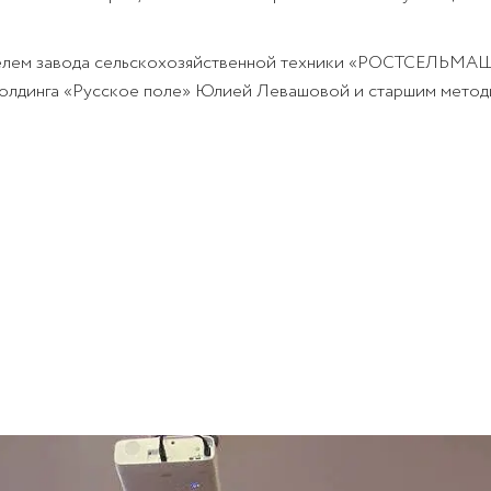
ителем завода сельскохозяйственной техники «РОСТСЕЛЬМАШ
охолдинга «Русское поле» Юлией Левашовой и старшим мето