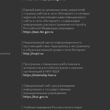
Единый реестр доменных имен, указателей
страниц сайтов в сети «Интернет» и сетевых
адресов, позволяющих идентифицировать
сайты в сети «Интернет», содержащие
информацию, распространение которой в
Российской Федерации запрещено
https://eais.rkn.gov.ru
Национальный центр информационного
противодействия терроризму и экстремизму
в образовательной среде и сети Интернет
рситета
http://ncpti.su
Программа стажировок работников и
аспирантов российских вузов и научных
организаций в НИУ ВШЭ
https://internship.hse.ru
Официальный сайт для размещения
информации о государственных
(муниципальных) учреждениях
https://bus.gov.ru
Учебные заведения России и всего мира