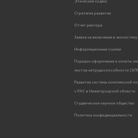
Этический кодекс
Стратегия развития
Отчёт ректора
Заявка на включение в экосистем
Информационные ссылки
Порядок оформления и оплаты эл
листов нетрудоспособности (ЭЛН
Развитие системы комплексной п
с РАС в Нижегородской области
Студенческое научное общество
Политика конфиденциальности