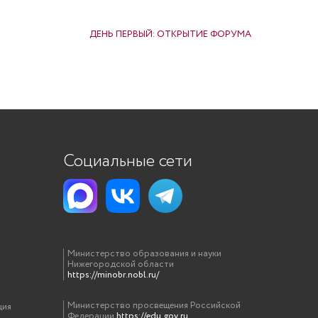
ДЕНЬ ПЕРВЫЙ: ОТКРЫТИЕ ФОРУМА
Социальные сети
Министерство образования и науки
Нижегородской области
https://minobr.nobl.ru/
Министерство просвещения Российской
ция
Федерации
https://edu.gov.ru