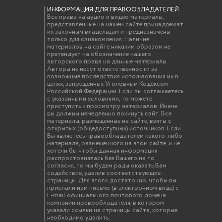
ИНФОРМАЦИЯ ДЛЯ ПРАВООБЛАДАТЕЛЕЙ
Все права на аудио и видео материалы,
представленные на нашем сайте принадлежат
их законным владельцам и предназначены
только для ознакомления. Наличие
материалов на сайте никаким образом не
претендует на обозначение нашего
авторского права на данные материалы.
Авторы не несут ответственности за
возможные последствия использования их в
целях, запрещенных Уголовным Кодексом
Российской Федерации. Если вы соглашаетесь
с указанными условиями, то можете
приступить к просмотру материалов. Иначе
вы должны немедленно покинуть сайт. Все
материалы, размещенные на сайте, взяты с
открытых (общедоступных) источников. Если
Вы являетесь правообладателем какого-либо
материала, размещённого на этом сайте, и не
хотели бы чтобы данная информация
распространялась без Вашего на то
согласия, то мы будем рады оказать Вам
содействие, удалив соответствующие
страницы. Для этого достаточно, чтобы вы
прислали нам письмо (в электронном виде) с
E-mail официального почтового домена
компании правообладателя, в котором
указали ссылки на страницы сайта, которые
необходимо удалить.