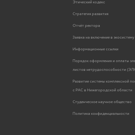
Этический кодекс
Стратегия развития
Отчёт ректора
Заявка на включение в экосистем
Информационные ссылки
Порядок оформления и оплаты эл
листов нетрудоспособности (ЭЛН
Развитие системы комплексной п
с РАС в Нижегородской области
Студенческое научное общество
Политика конфиденциальности