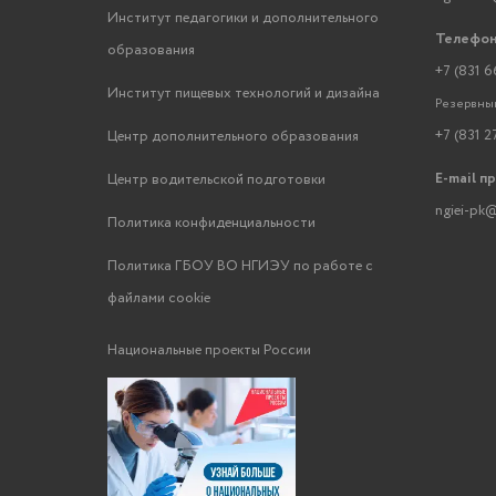
Институт педагогики и дополнительного
Телефон
образования
+7 (831 6
Институт пищевых технологий и дизайна
Резервный
+7 (831 2
Центр дополнительного образования
E-mail п
Центр водительской подготовки
ngiei-pk@
Политика конфиденциальности
Политика ГБОУ ВО НГИЭУ по работе с
файлами cookie
Национальные проекты России