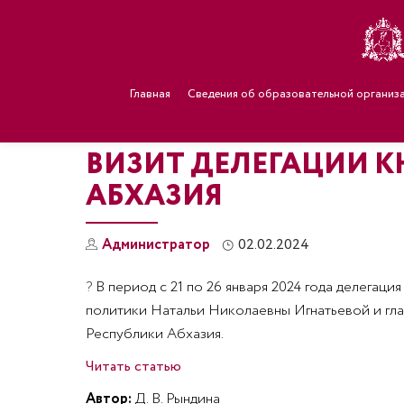
Главная
Сведения об образовательной организ
ВИЗИТ ДЕЛЕГАЦИИ К
АБХАЗИЯ
Администратор
02.02.2024
?
В период с 21 по 26 января 2024 года делегац
политики Натальи Николаевны Игнатьевой и гла
Республики Абхазия.
Читать статью
Автор:
Д. В. Рындина