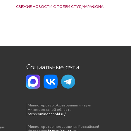
СВЕЖИЕ НОВОСТИ С ПОЛЕЙ СТУДМАРАФОНА
Социальные сети
Министерство образования и науки
Нижегородской области
https://minobr.nobl.ru/
Министерство просвещения Российской
ция