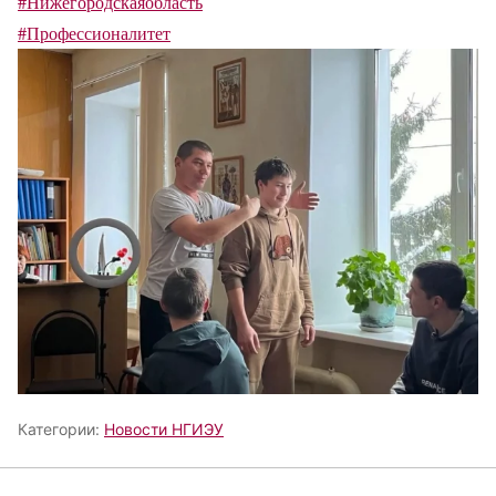
#Нижегородскаяобласть
#Профессионалитет
Категории:
Новости НГИЭУ