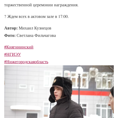
торжественной церемонии награждения.
?
Ждем всех в актовом зале в 17:00.
Автор:
Михаил Кузнецов
Фото:
Светлана Фильчагова
#Княгининский
#НГИЭУ
#Нижегородскаяобласть