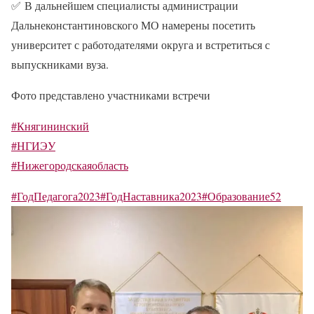
✅
В дальнейшем специалисты администрации
Дальнеконстантиновского МО намерены посетить
университет с работодателями округа и встретиться с
выпускниками вуза.
Фото представлено участниками встречи
#Княгининский
#НГИЭУ
#Нижегородскаяобласть
#ГодПедагога2023
#ГодНаставника2023
#Образование52