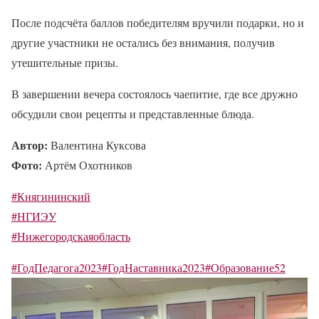
После подсчёта баллов победителям вручили подарки, но и
другие участники не остались без внимания, получив
утешительные призы.
В завершении вечера состоялось чаепитие, где все дружно
обсудили свои рецепты и представленные блюда.
Автор:
Валентина Куксова
Фото:
Артём Охотников
#Княгининский
#НГИЭУ
#Нижегородскаяобласть
#ГодПедагога2023
#ГодНаставника2023
#Образование52