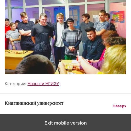
Категории:
Новости НГИЭУ
Княгининский университет
Наверх
Exit mobile version