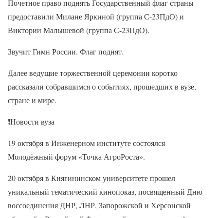
Почетное право поднять Государственный флаг страны
предоставили Милане Яркиной (группа С-23ПдО) и
Виктории Малышевой (группа С-23ПдО).
Звучит Гимн России. Флаг поднят.
Далее ведущие торжественной церемонии коротко
рассказали собравшимся о событиях, прошедших в вузе,
стране и мире.
❗
Новости вуза
19 октября в Инженерном институте состоялся
Молодёжный форум «Точка АгроРоста».
20 октября в Княгининском университете прошел
уникальный тематический кинопоказ, посвященный Дню
воссоединения ДНР, ЛНР, Запорожской и Херсонской