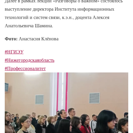
Далее в рамках лекции «Разговоры о важном» состоялось
выступление директора Института информационных
технологий и систем связи, к.э.н., доцента Алексея
Анатольевича Шамина.
Фото:
Анастасия Клёнова
#НГИЭУ
#Нижегородскаяобласть
#Профессионалитет