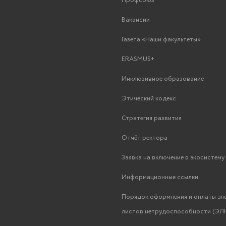
Профсоюз
Вакансии
Газета «Наши факультеты»
ERASMUS+
Инклюзивное образование
Этический кодекс
Стратегия развития
Отчёт ректора
Заявка на включение в экосистем
Информационные ссылки
Порядок оформления и оплаты эл
листов нетрудоспособности (ЭЛН