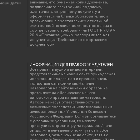
внимание, что бумажная копия документа,
омощи детям
подписанного электронной подписью,
идентична электронному документу и
оформляется на бланке образовательной
организации с проставлением отметки об
электронной подписи должностного лица в
соответствии с требованиями ГОСТ Р 7.0.97-
2016 «Организационно-распорядительная
документация. Требования к оформлению
документов»
ИНФОРМАЦИЯ ДЛЯ ПРАВООБЛАДАТЕЛЕЙ
Все права на аудио и видео материалы,
представленные на нашем сайте принадлежат
их законным владельцам и предназначены
только для ознакомления. Наличие
материалов на сайте никаким образом не
претендует на обозначение нашего
авторского права на данные материалы.
Авторы не несут ответственности за
возможные последствия использования их в
целях, запрещенных Уголовным Кодексом
Российской Федерации. Если вы соглашаетесь
с указанными условиями, то можете
приступить к просмотру материалов. Иначе
вы должны немедленно покинуть сайт. Все
материалы, размещенные на сайте, взяты с
открытых (общедоступных) источников. Если