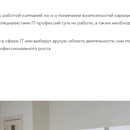
с работой компаний, но и о понимании возможностей карьерн
пециалистами IT-профессий суть их работы, а также необход
ы в сфере IT или выберут другую область деятельности, они 
рофессионального роста.