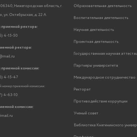
06340, Нижегородская область, г.
Образовательная деятельность
, ул. Октябрьская, д. 22 А
Воспитательная деятельность
 приемной ректора:
Научная деятельность
6) 4-15-50
Проектная деятельность
риемной ректора:
Государственная научная аттеста
@mail.ru
Партнеры университета
 приемной комиссии:
6) 4-15-47
Международное сотрудничество
 номер приемной комиссии:
Ректорат
7) 4-63-10
Противодействие коррупции
риемной комиссии:
Ученый совет
mail.ru
Библиотека Княгининского униве