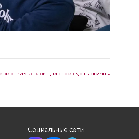
КОМ ФОРУМЕ «СОЛОВЕЦКИЕ ЮНГИ. СУДЬБЫ. ПРИМЕР»
Социальные сети