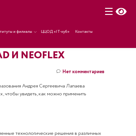
титуты и филиалы
ЦЦОД «IT-куб»
Контакты
D И NEOFLEX
Нет комментариев
бразования Андрея Сергеевича Лапаева
x, чтобы увидеть
, как можно применить
еменные технологические решения в различных