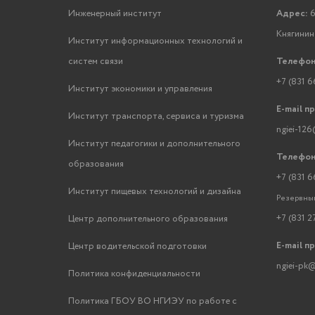
Инженерный институт
Адрес:
6
Княгинино
Институт информационных технологий и
систем связи
Телефон
+7 (831 6
Институт экономики и управления
E-mail п
Институт транспорта, сервиса и туризма
ngiei-126
Институт педагогики и дополнительного
Телефон
образования
+7 (831 6
Институт пищевых технологий и дизайна
Резервный
+7 (831 2
Центр дополнительного образования
E-mail п
Центр водительской подготовки
ngiei-pk@
Политика конфиденциальности
Политика ГБОУ ВО НГИЭУ по работе с