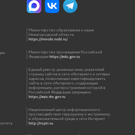
Министерство образования и науки
Нижегородской области
https://minobr.nobl.ru/
Министерство просвещения Российской
ция
Федерации
https://edu.gov.ru
Единый реестр доменных имен, указателей
страниц сайтов в сети «Интернет» и сетевых
адресов, позволяющих идентифицировать
сайты в сети «Интернет», содержащие
информацию, распространение которой в
Российской Федерации запрещено
https://eais.rkn.gov.ru
Национальный центр информационного
противодействия терроризму и экстремизму
в образовательной среде и сети Интернет
рситета
http://ncpti.su