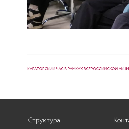
НАВИГАЦИЯ ПО ЗАПИСЯМ
КУРАТОРСКИЙ ЧАС В РАМКАХ ВСЕРОССИЙСКОЙ АКЦ
Структура
Конт