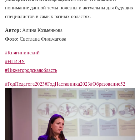
понимание данной темы полезны и актуальны для будущих
специалистов в самых разных областях.
Автор:
Алина Козменкова
Фото:
Светлана Фильчагова
#Княгининский
#НГИЭУ
#Нижегородскаяобласть
#ГодПедагога2023
#ГодНаставника2023
#Образование52