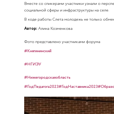
Вместе со спикерами участники узнали о персп
социальной сферы и инфраструктуры на селе.
В ходе работы Слета молодежь не только обмен
Автор:
Алина Козменкова
Фото представлено участниками форума
#Княгининский
#НГИЭУ
#Нижегородскаяобласть
#ГодПедагога2023
#ГодНаставника2023
#Образо