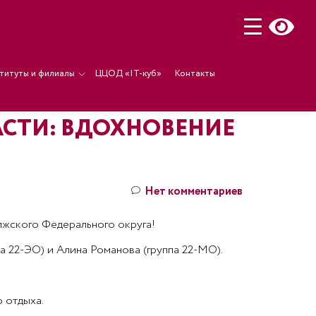
титуты и филиалы
ЦЦОД «IT-куб»
Контакты
АСТИ: ВДОХНОВЕНИЕ
Нет комментариев
лжского Федерального округа!
а 22-ЭО) и Алина Романова (группа 22-МО).
 отдыха.