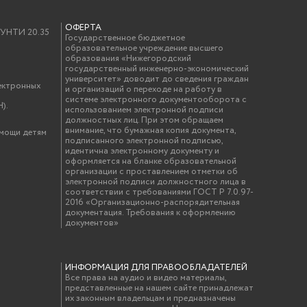
ОФЕРТА
у УНТИ 20.35
Государственное бюджетное
образовательное учреждение высшего
образования «Нижегородский
государственный инженерно-экономический
университет» доводит до сведения граждан
ектронных
и организаций о переходе на работу в
системе электронного документооборота с
).
использованием электронной подписи
должностных лиц. При этом обращаем
внимание, что бумажная копия документа,
омощи детям
подписанного электронной подписью,
идентична электронному документу и
оформляется на бланке образовательной
организации с проставлением отметки об
электронной подписи должностного лица в
соответствии с требованиями ГОСТ Р 7.0.97-
2016 «Организационно-распорядительная
документация. Требования к оформлению
документов»
ИНФОРМАЦИЯ ДЛЯ ПРАВООБЛАДАТЕЛЕЙ
Все права на аудио и видео материалы,
представленные на нашем сайте принадлежат
их законным владельцам и предназначены