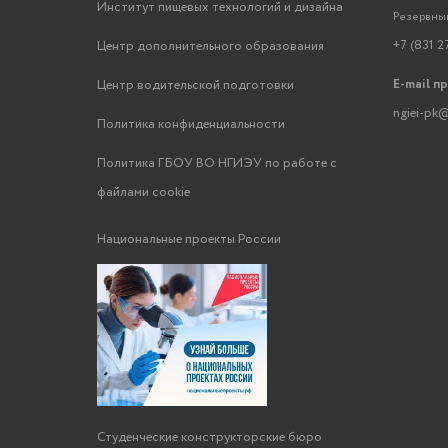
Институт пищевых технологий и дизайна
Резервный
+7 (831 2
Центр дополнительного образования
E-mail п
Центр водительской подготовки
ngiei-pk@
Политика конфиденциальности
Политика ГБОУ ВО НГИЭУ по работе с
файлами cookie
Национальные проекты России
Студенческие конструкторские бюро