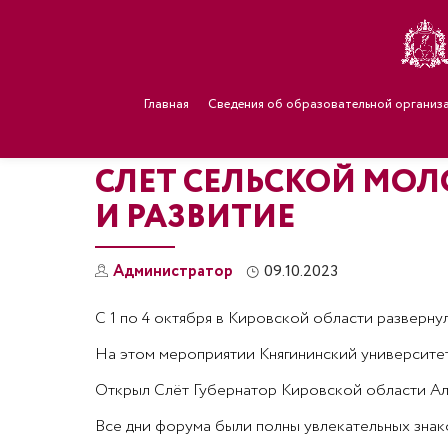
Главная
Сведения об образовательной организ
СЛЕТ СЕЛЬСКОЙ МОЛ
И РАЗВИТИЕ
Администратор
09.10.2023
С 1 по 4 октября в Кировской области развер
На этом мероприятии Княгининский университет
Открыл Слёт Губернатор Кировской области Ал
Все дни форума были полны увлекательных знако