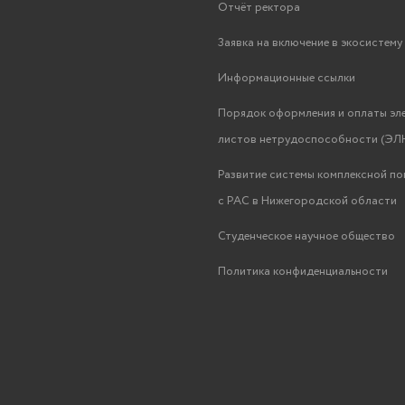
Отчёт ректора
Заявка на включение в экосистем
Информационные ссылки
Порядок оформления и оплаты эл
листов нетрудоспособности (ЭЛН
Развитие системы комплексной п
с РАС в Нижегородской области
Студенческое научное общество
Политика конфиденциальности