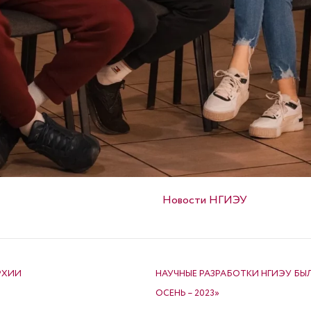
Опубликовано в
Новости НГИЭУ
РХИИ
НАУЧНЫЕ РАЗРАБОТКИ НГИЭУ БЫ
ОСЕНЬ – 2023»