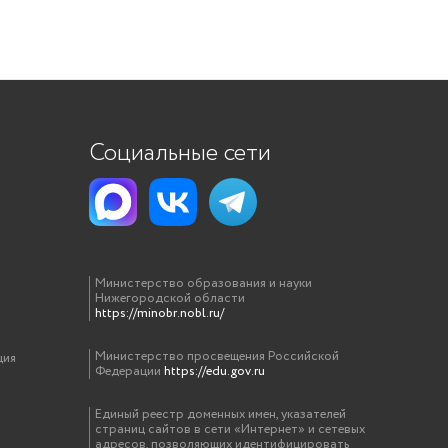
Социальные сети
Министерство образования и науки
Нижегородской области
https://minobr.nobl.ru/
Министерство просвещения Российской
ция
Федерации
https://edu.gov.ru
Единый реестр доменных имен, указателей
страниц сайтов в сети «Интернет» и сетевых
адресов, позволяющих идентифицировать