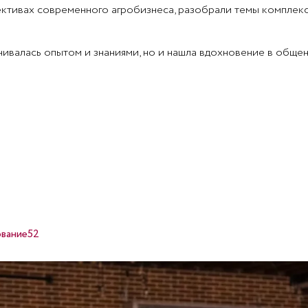
ективах современного агробизнеса, разобрали темы комплекс
ивалась опытом и знаниями, но и нашла вдохновение в обще
вание52